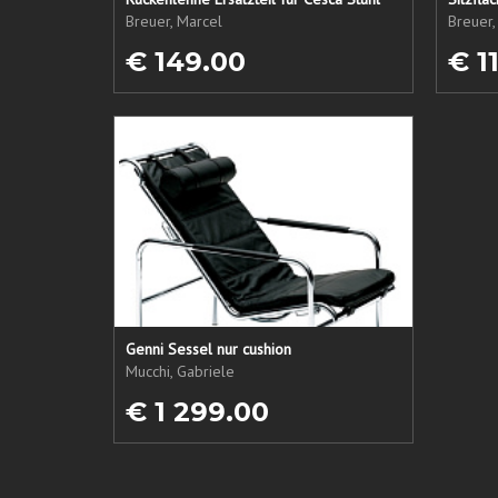
Breuer, Marcel
Breuer,
€ 149.00
€ 1
Genni Sessel nur cushion
Mucchi, Gabriele
€ 1 299.00