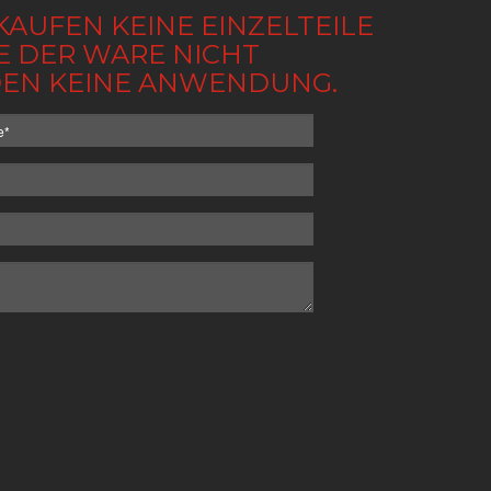
KAUFEN KEINE EINZELTEILE
BE DER WARE NICHT
NDEN KEINE ANWENDUNG.