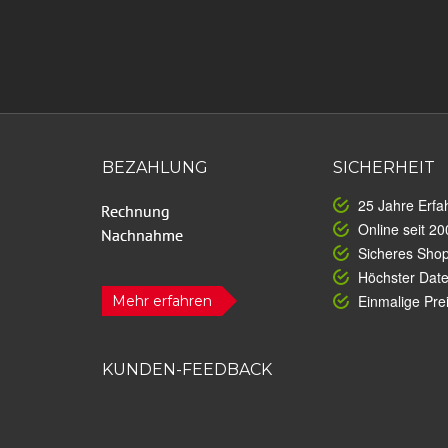
BEZAHLUNG
SICHERHEIT
25 Jahre Erfa
Online seit 20
Sicheres Sho
Höchster Dat
Einmalige Prei
Mehr erfahren
KUNDEN-FEEDBACK