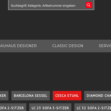
AUHAUS DESIGNER
CLASSIC DESIGN
SERVI
KER
BARCELONA SESSEL
CESCA STUHL
DIAMOND CHA
SOFA 2-SITZER
LC 23 SOFA 3-SITZER
LC 32 SOFA 2-SITZ