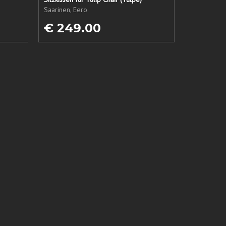
Saarinen, Eero
€ 249.00