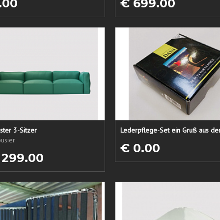
.00
€ 699.00
ster 3-Sitzer
usier
€ 0.00
 299.00