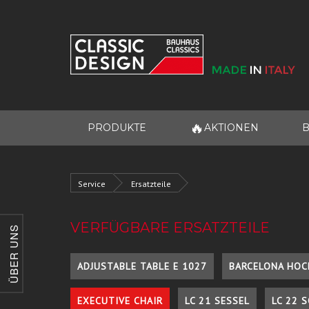
🔥
PRODUKTE
AKTIONEN
B
Service
Ersatzteile
VERFÜGBARE ERSATZTEILE
ÜBER UNS
ADJUSTABLE TABLE E 1027
BARCELONA HOC
EXECUTIVE CHAIR
LC 21 SESSEL
LC 22 