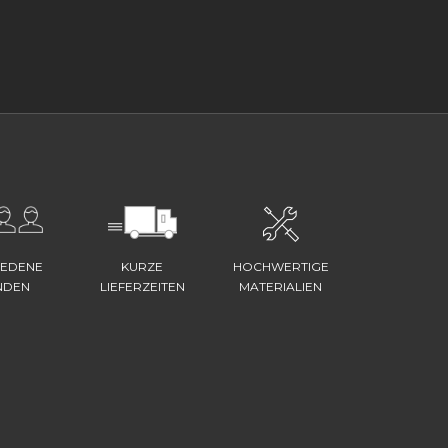
IEDENE
KURZE
HOCHWERTIGE
NDEN
LIEFERZEITEN
MATERIALIEN