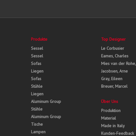
Produkte
Top Designer
Sessel
Le Corbusier
Sessel
Eames, Charles
Sofas
Mies van der Rohe
Liegen
Jacobsen, Arne
Sofas
Gray, Eileen
Stühle
Breuer, Marcel
Liegen
Aluminum Group
Über Uns
Stühle
Produktion
Aluminum Group
Material
Tische
Made in Italy
Lampen
Kunden-Feedback