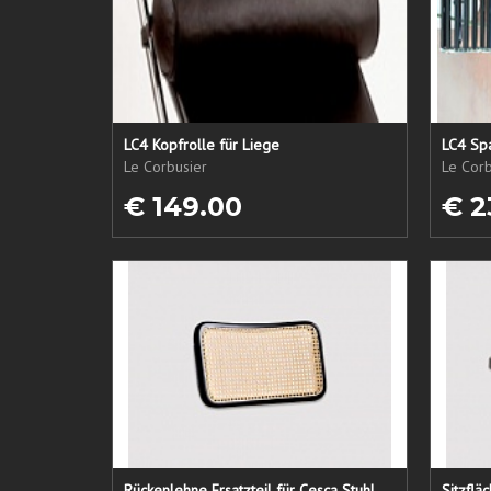
LC4 Kopfrolle für Liege
LC4 Spa
Le Corbusier
Le Corb
€ 149.00
€ 2
Rückenlehne Ersatzteil für Cesca Stuhl
Sitzflä