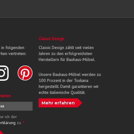
Classic Design
t in folgenden
Classic Design zählt seit vielen
ken vertreten:
Jahren zu den erfolgreichsten
Herstellern für Bauhaus-Möbel.
Unsere Bauhaus-Möbel werden zu
100 Prozent in der Toskana
hergestellt. Damit garantieren wir
echte italienische Qualität.
nieren
Mehr erfahren
me ich der
erklärung
zu.
*