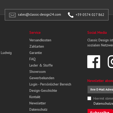
sales@classic-design24.com
+39 0574 027 862
Service
Social Media
Versandkosten
Classic Design is
sozialen Netzwer
Zahlarten
, Ludwig
Garantie
FAQ
Leder & Stoffe
Showroom
Gewerbekunden
Newsletter abon
Login - Persönlicher Bereich
Design-Geschichte
Kontakt
Hiermit stim
Newsletter
Datenschutz
Datenschutz
Subscribe