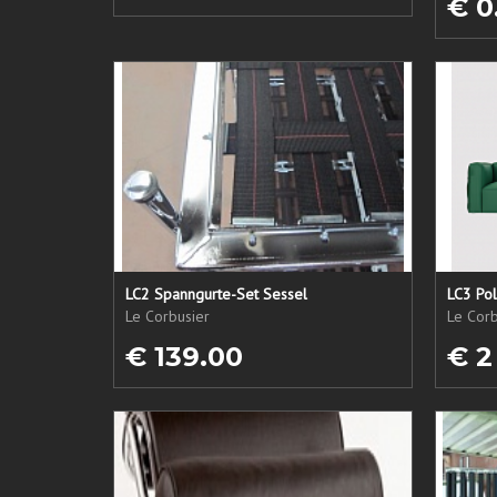
€ 0
LC2 Spanngurte-Set Sessel
LC3 Pol
Le Corbusier
Le Corb
€ 139.00
€ 2