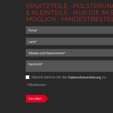
ERSATZTEILE - POLSTERUN
& KLEINTEILE - NUR DIE 
MÖGLICH - MINDESTBESTE
Hiermit stimme ich der
zu.
*
Datenschutzerklärung
*
Pflichtfelder
Senden