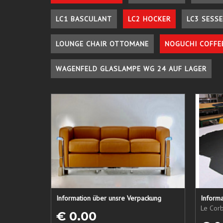
LC1 BASCULANT
LC2 HOCKER
LC3 SESSE
LOUNGE CHAIR OTTOMANE
NOGUCHI COFFE
WAGENFELD GLASLAMPE WG 24 AUF LAGER
Information über unsre Verpackung
Informa
Le Corb
€ 0.00