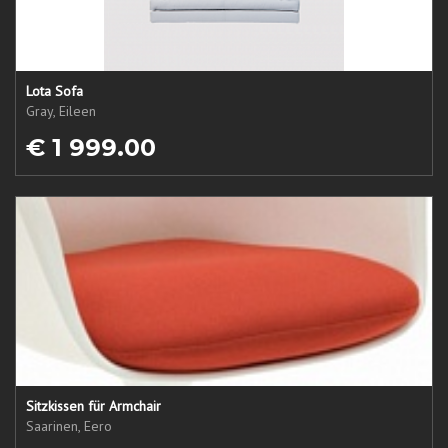
Lota Sofa
Gray, Eileen
€ 1 999.00
Sitzkissen für Armchair
Saarinen, Eero