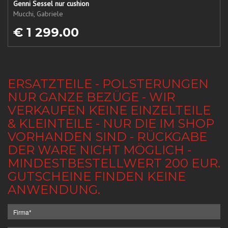
Genni Sessel nur cushion
Mucchi, Gabriele
€ 1 299.00
ERSATZTEILE - POLSTERUNGEN
NUR GANZE BEZÜGE - WIR
VERKAUFEN KEINE EINZELTEILE
& KLEINTEILE - NUR DIE IM SHOP
VORHANDEN SIND - RÜCKGABE
DER WARE NICHT MÖGLICH -
MINDESTBESTELLWERT 200 EUR.
GUTSCHEINE FINDEN KEINE
ANWENDUNG.