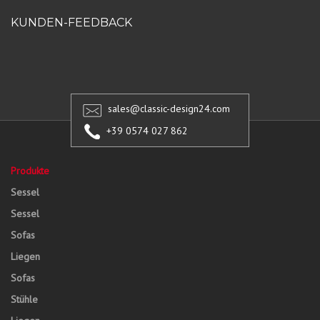
KUNDEN-FEEDBACK
sales@classic-design24.com
+39 0574 027 862
Produkte
Sessel
Sessel
Sofas
Liegen
Sofas
Stühle