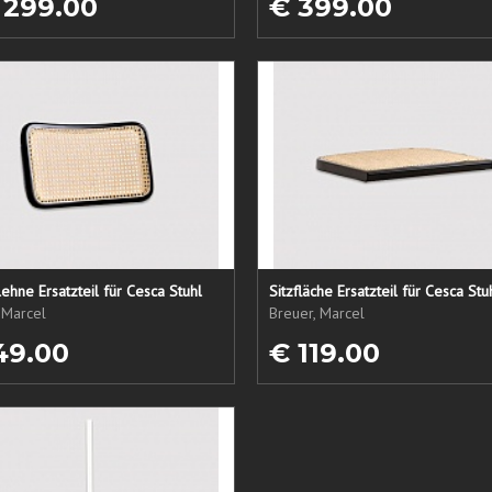
 299.00
€ 399.00
ehne Ersatzteil für Cesca Stuhl
Sitzfläche Ersatzteil für Cesca Stu
 Marcel
Breuer, Marcel
49.00
€ 119.00