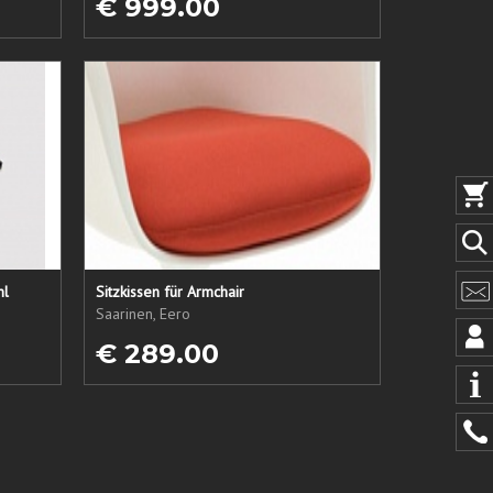
€ 999.00
hl
Sitzkissen für Armchair
Saarinen, Eero
€ 289.00