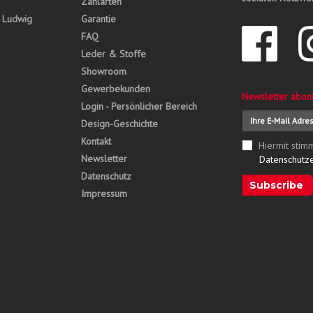
Zahlarten
, Ludwig
Garantie
FAQ
Leder & Stoffe
Showroom
Gewerbekunden
Newsletter abon
Login - Persönlicher Bereich
Design-Geschichte
Kontakt
Hiermit stim
Newsletter
Datenschutz
Datenschutz
Subscribe
Impressum