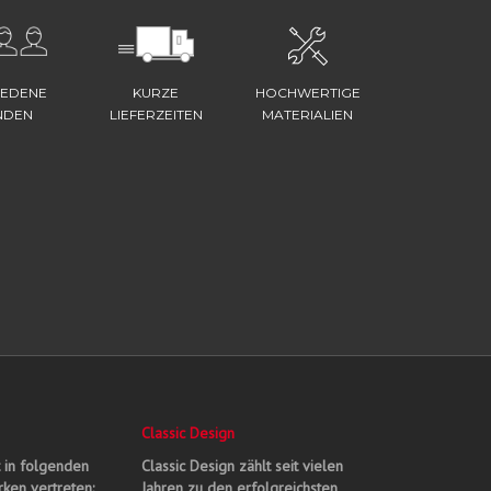
IEDENE
KURZE
HOCHWERTIGE
NDEN
LIEFERZEITEN
MATERIALIEN
Classic Design
t in folgenden
Classic Design zählt seit vielen
ken vertreten:
Jahren zu den erfolgreichsten