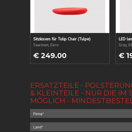
Sitzkissen für Tulip Chair (Tulpe)
LED lam
Saarinen, Eero
Gray, E
€ 249.00
€ 1
ERSATZTEILE - POLSTERUN
& KLEINTEILE - NUR DIE 
MÖGLICH - MINDESTBESTE