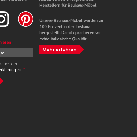
Herstellern für Bauhaus-Möbel.
Unsere Bauhaus-Möbel werden zu
100 Prozent in der Toskana
hergestellt. Damit garantieren wir
echte italienische Qualität.
nieren
Mehr erfahren
me ich der
erklärung
zu.
*