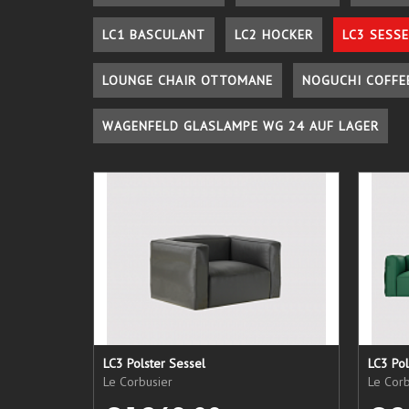
LC1 BASCULANT
LC2 HOCKER
LC3 SESSE
LOUNGE CHAIR OTTOMANE
NOGUCHI COFFE
WAGENFELD GLASLAMPE WG 24 AUF LAGER
LC3 Polster Sessel
LC3 Pol
Le Corbusier
Le Corb