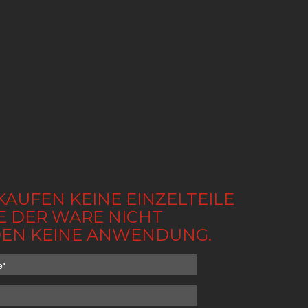
KAUFEN KEINE EINZELTEILE
BE DER WARE NICHT
NDEN KEINE ANWENDUNG.