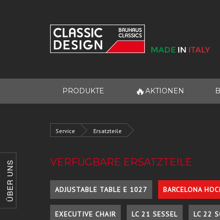
🔥
PRODUKTE
AKTIONEN
B
Service
Ersatzteile
VERFÜGBARE ERSATZTEILE
ÜBER UNS
ADJUSTABLE TABLE E 1027
BARCELONA HOC
EXECUTIVE CHAIR
LC 21 SESSEL
LC 22 