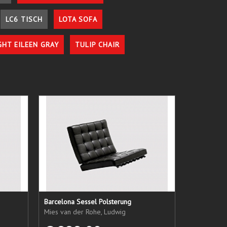
LC6 TISCH
LOTA SOFA
GHT EILEEN GRAY
TULIP CHAIR
Barcelona Sessel Polsterung
Mies van der Rohe, Ludwig