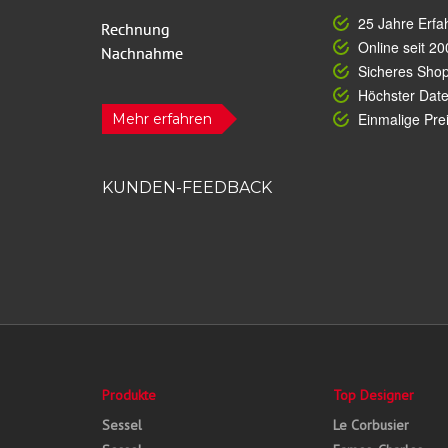
25 Jahre Erfa
Online seit 20
Sicheres Sho
Höchster Dat
Einmalige Prei
Mehr erfahren
KUNDEN-FEEDBACK
Produkte
Top Designer
Sessel
Le Corbusier