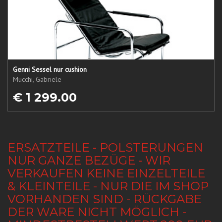
Genni Sessel nur cushion
Mucchi, Gabriele
€ 1 299.00
ERSATZTEILE - POLSTERUNGEN
NUR GANZE BEZÜGE - WIR
VERKAUFEN KEINE EINZELTEILE
& KLEINTEILE - NUR DIE IM SHOP
VORHANDEN SIND - RÜCKGABE
DER WARE NICHT MÖGLICH -