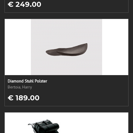
€ 249.00
Diamond Stuhl Polster
Bertoia, Harry
€ 189.00