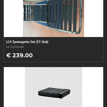
LC4 Spanngurte-Set (35 Stck)
Le Corbusier
€ 239.00