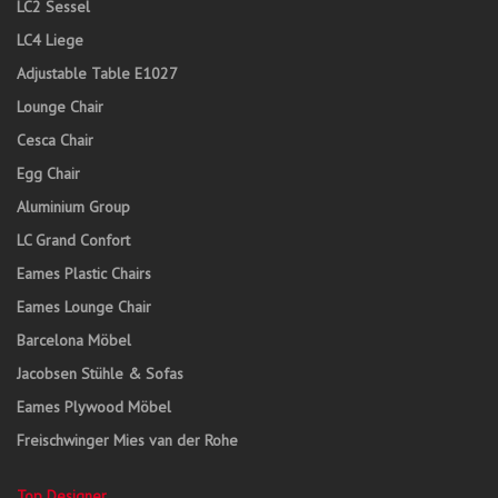
LC2 Sessel
LC4 Liege
Adjustable Table E1027
Lounge Chair
Cesca Chair
Egg Chair
Aluminium Group
LC Grand Confort
Eames Plastic Chairs
Eames Lounge Chair
Barcelona Möbel
Jacobsen Stühle & Sofas
Eames Plywood Möbel
Freischwinger Mies van der Rohe
Top Designer