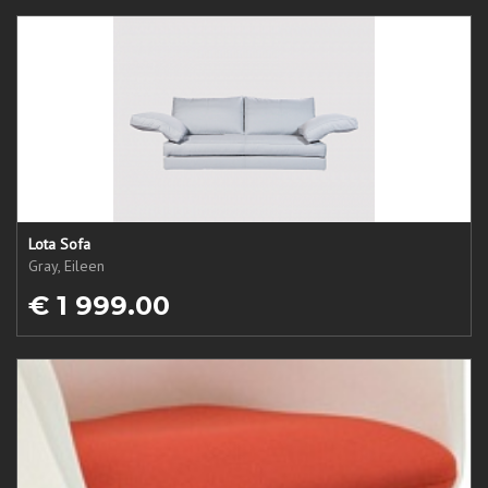
Lota Sofa
Gray, Eileen
€ 1 999.00