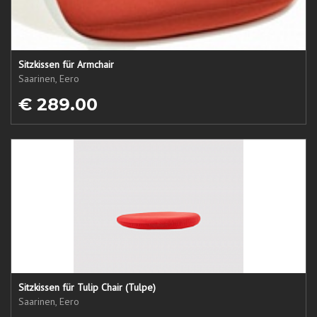
Sitzkissen für Armchair
Saarinen, Eero
€ 289.00
Sitzkissen für Tulip Chair (Tulpe)
Saarinen, Eero