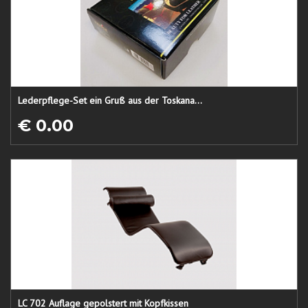
Lederpflege-Set ein Gruß aus der Toskana...
€ 0.00
LC 702 Auflage gepolstert mit Kopfkissen