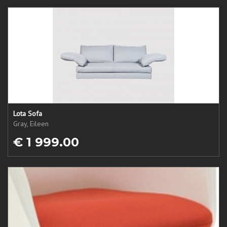
Lota Sofa
Gray, Eileen
€ 1 999.00