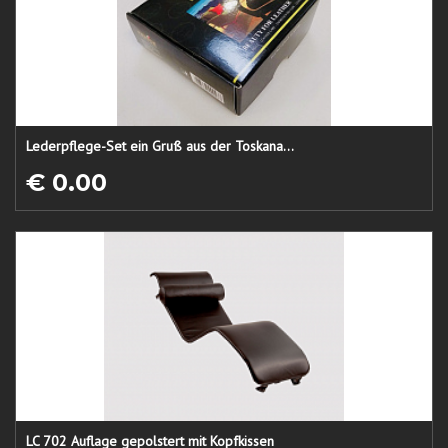
Lederpflege-Set ein Gruß aus der Toskana...
€ 0.00
LC 702 Auflage gepolstert mit Kopfkissen