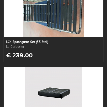
LC4 Spanngurte-Set (35 Stck)
Le Corbusier
€ 239.00