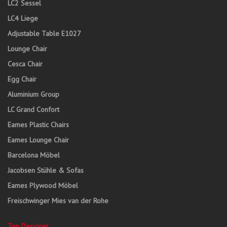
LC2 Sessel
LC4 Liege
Adjustable Table E1027
Lounge Chair
Cesca Chair
Egg Chair
Aluminium Group
LC Grand Confort
Eames Plastic Chairs
Eames Lounge Chair
Barcelona Möbel
Jacobsen Stühle & Sofas
Eames Plywood Möbel
Freischwinger Mies van der Rohe
Top Designer