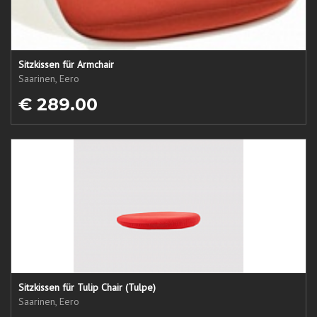
Sitzkissen für Armchair
Saarinen, Eero
€ 289.00
Sitzkissen für Tulip Chair (Tulpe)
Saarinen, Eero