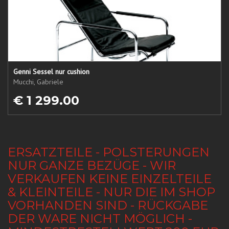
Genni Sessel nur cushion
Mucchi, Gabriele
€ 1 299.00
ERSATZTEILE - POLSTERUNGEN
NUR GANZE BEZÜGE - WIR
VERKAUFEN KEINE EINZELTEILE
& KLEINTEILE - NUR DIE IM SHOP
VORHANDEN SIND - RÜCKGABE
DER WARE NICHT MÖGLICH -