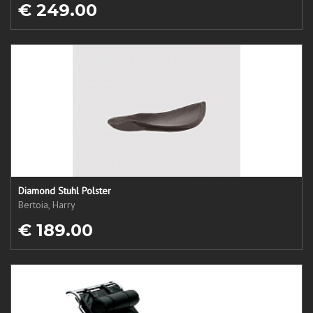
€ 249.00
Diamond Stuhl Polster
Bertoia, Harry
€ 189.00