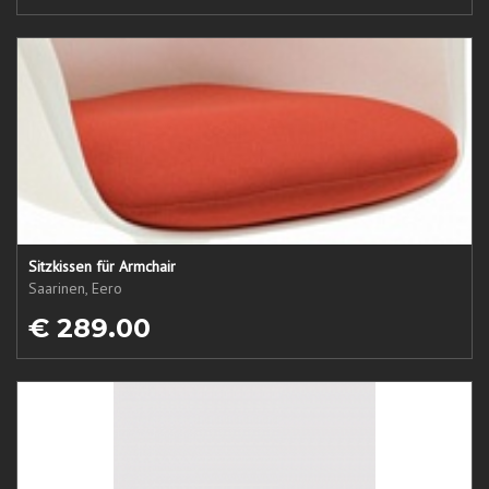
Sitzkissen für Armchair
Saarinen, Eero
€ 289.00