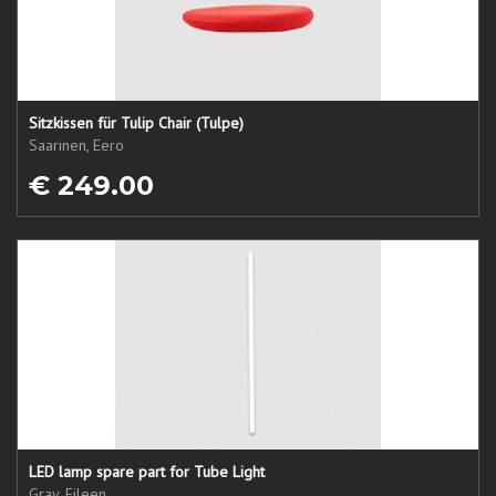
Sitzkissen für Tulip Chair (Tulpe)
Saarinen, Eero
€ 249.00
LED lamp spare part for Tube Light
Gray, Eileen