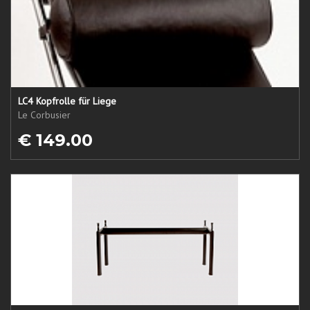
LC4 Kopfrolle für Liege
Le Corbusier
€ 149.00