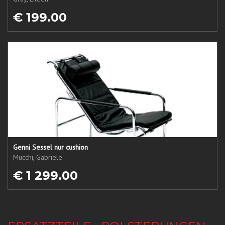
€ 199.00
Genni Sessel nur cushion
Mucchi, Gabriele
€ 1 299.00