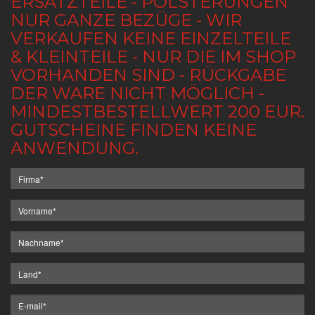
ERSATZTEILE - POLSTERUNGEN
NUR GANZE BEZÜGE - WIR
VERKAUFEN KEINE EINZELTEILE
& KLEINTEILE - NUR DIE IM SHOP
VORHANDEN SIND - RÜCKGABE
DER WARE NICHT MÖGLICH -
MINDESTBESTELLWERT 200 EUR.
GUTSCHEINE FINDEN KEINE
ANWENDUNG.