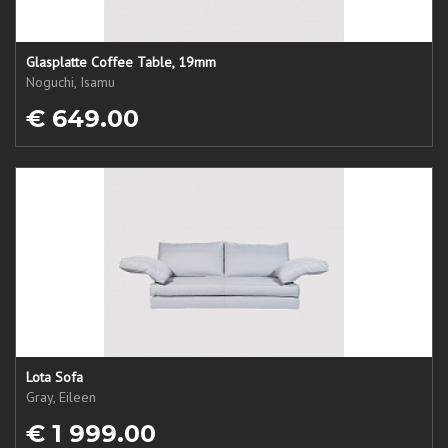
Glasplatte Coffee Table, 19mm
Noguchi, Isamu
€ 649.00
Lota Sofa
Gray, Eileen
€ 1 999.00