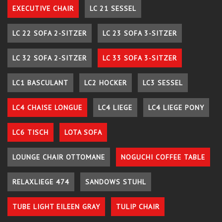
EXECUTIVE CHAIR
LC 21 SESSEL
LC 22 SOFA 2-SITZER
LC 23 SOFA 3-SITZER
LC 32 SOFA 2-SITZER
LC 33 SOFA 3-SITZER
LC1 BASCULANT
LC2 HOCKER
LC3 SESSEL
LC4 CHAISE LONGUE
LC4 LIEGE
LC4 LIEGE PONY
LC6 TISCH
LOTA SOFA
LOUNGE CHAIR OTTOMANE
NOGUCHI COFFEE TABLE
RELAXLIEGE 474
SANDOWS STUHL
TUBE LIGHT EILEEN GRAY
TULIP CHAIR