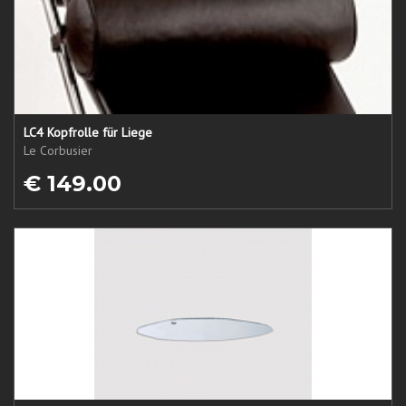
LC4 Kopfrolle für Liege
Le Corbusier
€ 149.00