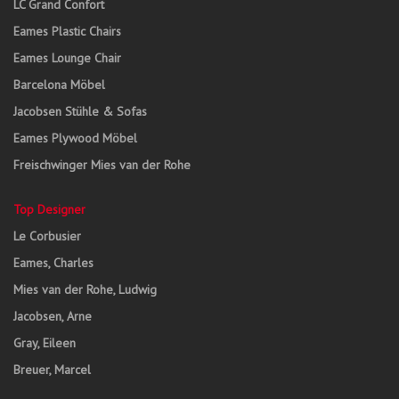
LC Grand Confort
Eames Plastic Chairs
Eames Lounge Chair
Barcelona Möbel
Jacobsen Stühle & Sofas
Eames Plywood Möbel
Freischwinger Mies van der Rohe
Top Designer
Le Corbusier
Eames, Charles
Mies van der Rohe, Ludwig
Jacobsen, Arne
Gray, Eileen
Breuer, Marcel