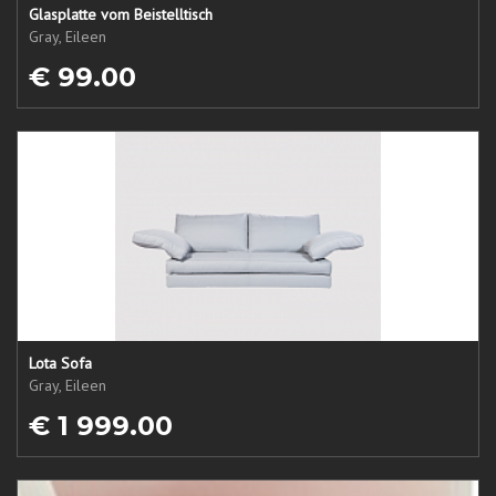
Glasplatte vom Beistelltisch
Gray, Eileen
€ 99.00
Lota Sofa
Gray, Eileen
€ 1 999.00