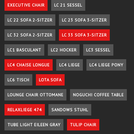
EXECUTIVE CHAIR
LC 21 SESSEL
LC 22 SOFA 2-SITZER
LC 23 SOFA 3-SITZER
LC 32 SOFA 2-SITZER
LC 33 SOFA 3-SITZER
LC1 BASCULANT
LC2 HOCKER
LC3 SESSEL
LC4 CHAISE LONGUE
LC4 LIEGE
LC4 LIEGE PONY
LC6 TISCH
LOTA SOFA
LOUNGE CHAIR OTTOMANE
NOGUCHI COFFEE TABLE
RELAXLIEGE 474
SANDOWS STUHL
TUBE LIGHT EILEEN GRAY
TULIP CHAIR