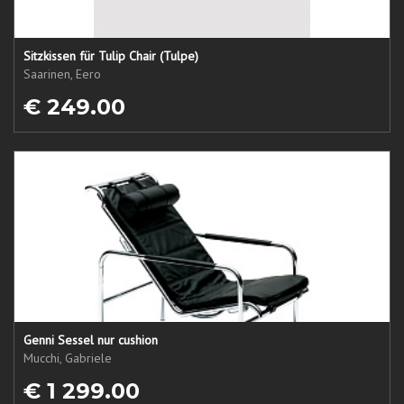
Sitzkissen für Tulip Chair (Tulpe)
Saarinen, Eero
€ 249.00
Genni Sessel nur cushion
Mucchi, Gabriele
€ 1 299.00