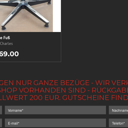
ne Fuß
Charles
69.00
GEN NUR GANZE BEZÜGE - WIR VER
IM SHOP VORHANDEN SIND - RÜCKGA
LLWERT 200 EUR. GUTSCHEINE FI