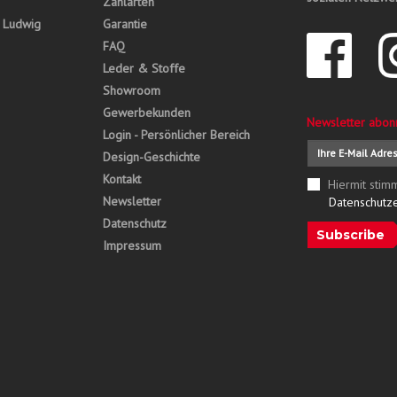
Zahlarten
, Ludwig
Garantie
FAQ
Leder & Stoffe
Showroom
Gewerbekunden
Newsletter abon
Login - Persönlicher Bereich
Design-Geschichte
Kontakt
Hiermit stim
Newsletter
Datenschutz
Datenschutz
Subscribe
Impressum