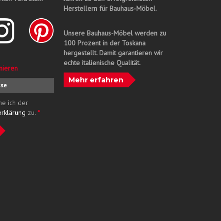
Herstellern für Bauhaus-Möbel.
Unsere Bauhaus-Möbel werden zu
100 Prozent in der Toskana
hergestellt. Damit garantieren wir
echte italienische Qualität.
nieren
Mehr erfahren
me ich der
erklärung
zu.
*