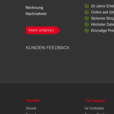
25 Jahre Erfa
Online seit 20
Sicheres Sho
Höchster Dat
Einmalige Prei
Mehr erfahren
KUNDEN-FEEDBACK
Produkte
Top Designer
Sessel
Le Corbusier