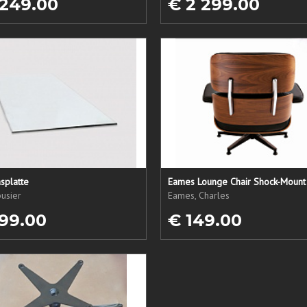
 249.00
€ 2 299.00
splatte
Eames Lounge Chair Shock-Mount
usier
Eames, Charles
99.00
€ 149.00