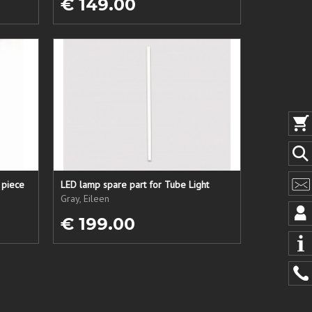
€ 149.00
 piece
LED lamp spare part for Tube Light
Gray, Eileen
€ 199.00