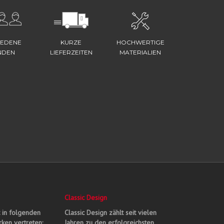
IEDENE
KURZE
HOCHWERTIGE
NDEN
LIEFERZEITEN
MATERIALIEN
Classic Design
t in folgenden
Classic Design zählt seit vielen
ken vertreten:
Jahren zu den erfolgreichsten