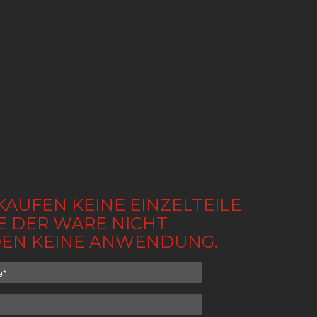
KAUFEN KEINE EINZELTEILE
BE DER WARE NICHT
NDEN KEINE ANWENDUNG.