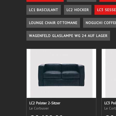
LC1 BASCULANT
LC2 HOCKER
LC3 SESSE
LOUNGE CHAIR OTTOMANE
NOGUCHI COFFE
WAGENFELD GLASLAMPE WG 24 AUF LAGER
LC2 Polster 2-Sitzer
LC3 Pol
Le Corbusier
Le Corb