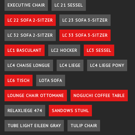
EXECUTIVE CHAIR
LC 21 SESSEL
LC 22 SOFA 2-SITZER
LC 23 SOFA 3-SITZER
LC 32 SOFA 2-SITZER
LC 33 SOFA 3-SITZER
LC1 BASCULANT
LC2 HOCKER
LC3 SESSEL
LC4 CHAISE LONGUE
LC4 LIEGE
LC4 LIEGE PONY
LC6 TISCH
LOTA SOFA
LOUNGE CHAIR OTTOMANE
NOGUCHI COFFEE TABLE
RELAXLIEGE 474
SANDOWS STUHL
TUBE LIGHT EILEEN GRAY
TULIP CHAIR