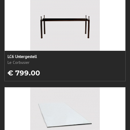
LC6 Untergestell
Le Corbusier
€ 799.00