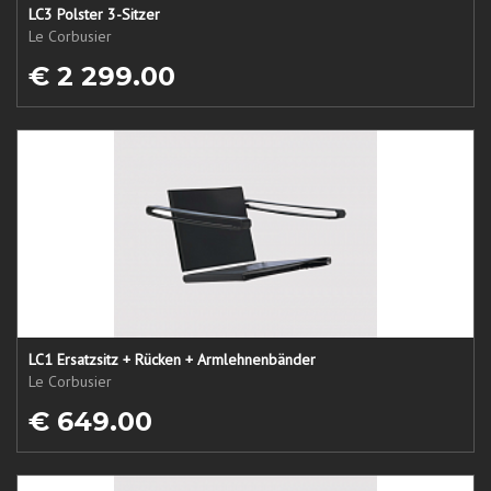
LC3 Polster 3-Sitzer
Le Corbusier
€ 2 299.00
LC1 Ersatzsitz + Rücken + Armlehnenbänder
Le Corbusier
€ 649.00