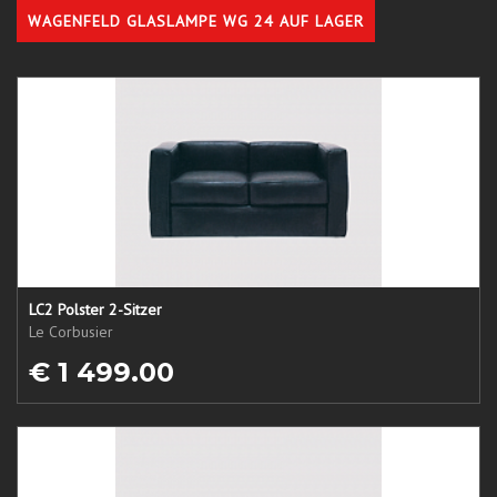
WAGENFELD GLASLAMPE WG 24 AUF LAGER
LC2 Polster 2-Sitzer
Le Corbusier
€ 1 499.00