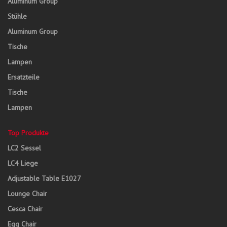
Aluminum Group
Stühle
Aluminum Group
Tische
Lampen
Ersatzteile
Tische
Lampen
Top Produkte
LC2 Sessel
LC4 Liege
Adjustable Table E1027
Lounge Chair
Cesca Chair
Egg Chair