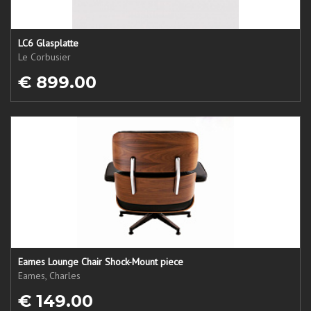
LC6 Glasplatte
Le Corbusier
€ 899.00
Eames Lounge Chair Shock-Mount piece
Eames, Charles
€ 149.00