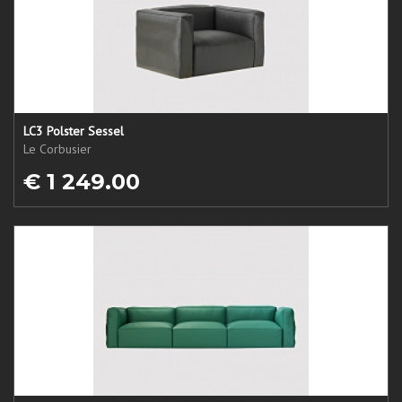
LC3 Polster Sessel
Le Corbusier
€ 1 249.00