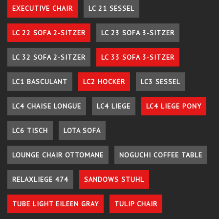
EXECUTIVE CHAIR
LC 21 SESSEL
LC 22 SOFA 2-SITZER
LC 23 SOFA 3-SITZER
LC 32 SOFA 2-SITZER
LC 33 SOFA 3-SITZER
LC1 BASCULANT
LC2 HOCKER
LC3 SESSEL
LC4 CHAISE LONGUE
LC4 LIEGE
LC4 LIEGE PONY
LC6 TISCH
LOTA SOFA
LOUNGE CHAIR OTTOMANE
NOGUCHI COFFEE TABLE
RELAXLIEGE 474
SANDOWS STUHL
TUBE LIGHT EILEEN GRAY
TULIP CHAIR