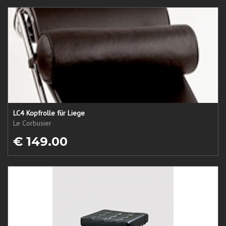
LC4 Kopfrolle für Liege
Le Corbusier
€ 149.00