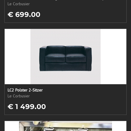
Le Corbusier
€ 699.00
LC2 Polster 2-Sitzer
Le Corbusier
€ 1 499.00