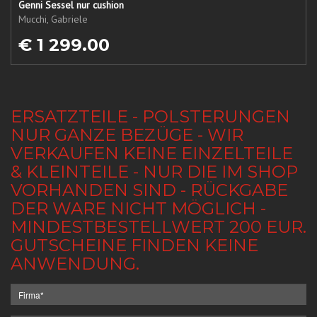
Genni Sessel nur cushion
Mucchi, Gabriele
€ 1 299.00
ERSATZTEILE - POLSTERUNGEN
NUR GANZE BEZÜGE - WIR
VERKAUFEN KEINE EINZELTEILE
& KLEINTEILE - NUR DIE IM SHOP
VORHANDEN SIND - RÜCKGABE
DER WARE NICHT MÖGLICH -
MINDESTBESTELLWERT 200 EUR.
GUTSCHEINE FINDEN KEINE
ANWENDUNG.