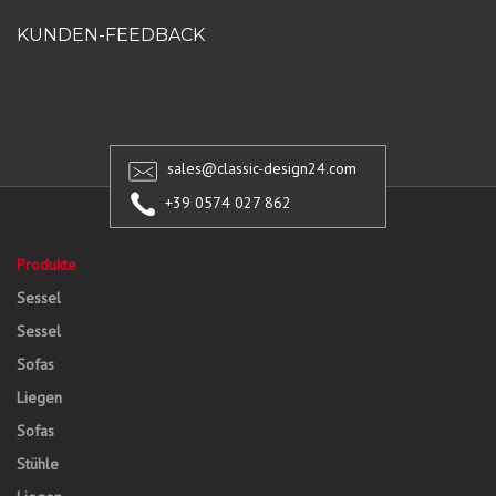
KUNDEN-FEEDBACK
sales@classic-design24.com
+39 0574 027 862
Produkte
Sessel
Sessel
Sofas
Liegen
Sofas
Stühle