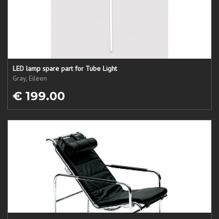
LED lamp spare part for Tube Light
Gray, Eileen
€ 199.00