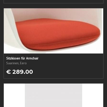
Sitzkissen für Armchair
Saarinen, Eero
€ 289.00