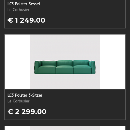
LC3 Polster Sessel
Le Corbusier
€ 1 249.00
LC3 Polster 3-Sitzer
Le Corbusier
€ 2 299.00