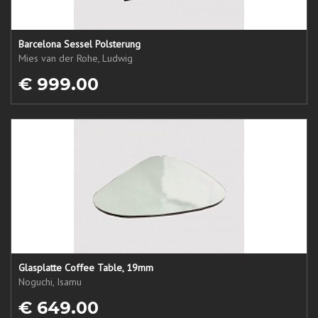
Barcelona Sessel Polsterung
Mies van der Rohe, Ludwig
€ 999.00
Glasplatte Coffee Table, 19mm
Noguchi, Isamu
€ 649.00