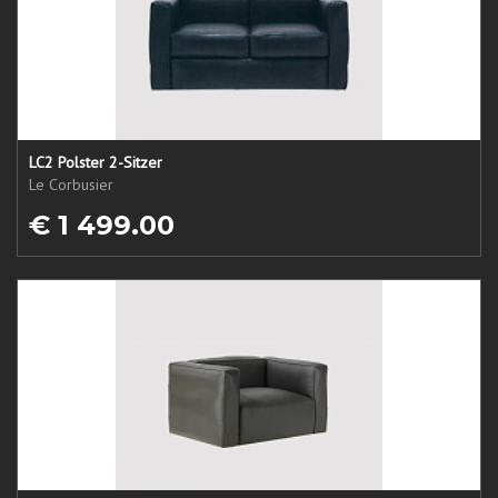
LC2 Polster 2-Sitzer
Le Corbusier
€ 1 499.00