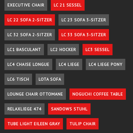
EXECUTIVE CHAIR
LC 21 SESSEL
LC 22 SOFA 2-SITZER
LC 23 SOFA 3-SITZER
LC 32 SOFA 2-SITZER
LC 33 SOFA 3-SITZER
LC1 BASCULANT
LC2 HOCKER
LC3 SESSEL
LC4 CHAISE LONGUE
LC4 LIEGE
LC4 LIEGE PONY
LC6 TISCH
LOTA SOFA
LOUNGE CHAIR OTTOMANE
NOGUCHI COFFEE TABLE
RELAXLIEGE 474
SANDOWS STUHL
TUBE LIGHT EILEEN GRAY
TULIP CHAIR