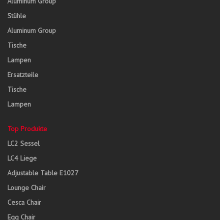
Aluminum Group
Stühle
Aluminum Group
Tische
Lampen
Ersatzteile
Tische
Lampen
Top Produkte
LC2 Sessel
LC4 Liege
Adjustable Table E1027
Lounge Chair
Cesca Chair
Egg Chair