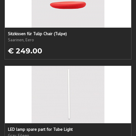
Sitzkissen für Tulip Chair (Tulpe)
Saarinen, Eero
€ 249.00
LED lamp spare part for Tube Light
Gray, Eileen