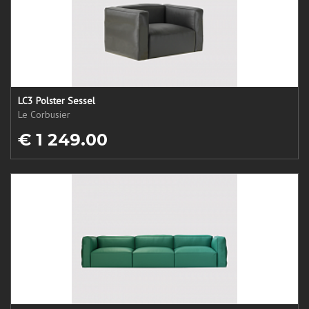
LC3 Polster Sessel
Le Corbusier
€ 1 249.00