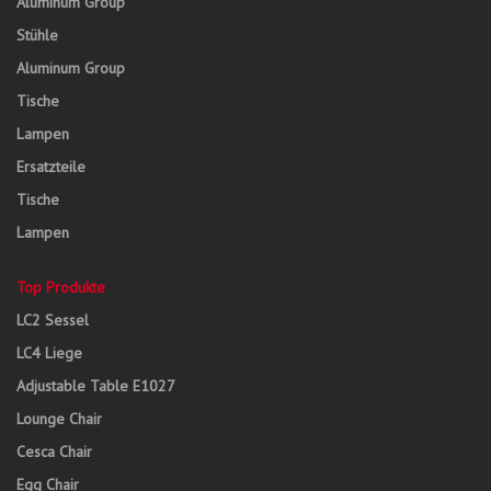
Aluminum Group
Stühle
Aluminum Group
Tische
Lampen
Ersatzteile
Tische
Lampen
Top Produkte
LC2 Sessel
LC4 Liege
Adjustable Table E1027
Lounge Chair
Cesca Chair
Egg Chair