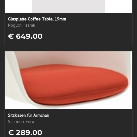
Glasplatte Coffee Table, 19mm
Noguchi, Isamu
€ 649.00
Sitzkissen für Armchair
Saarinen, Eero
€ 289.00