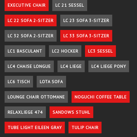
EXECUTIVE CHAIR
LC 21 SESSEL
LC 22 SOFA 2-SITZER
LC 23 SOFA 3-SITZER
LC 32 SOFA 2-SITZER
LC 33 SOFA 3-SITZER
LC1 BASCULANT
LC2 HOCKER
LC3 SESSEL
LC4 CHAISE LONGUE
LC4 LIEGE
LC4 LIEGE PONY
LC6 TISCH
LOTA SOFA
LOUNGE CHAIR OTTOMANE
NOGUCHI COFFEE TABLE
RELAXLIEGE 474
SANDOWS STUHL
TUBE LIGHT EILEEN GRAY
TULIP CHAIR