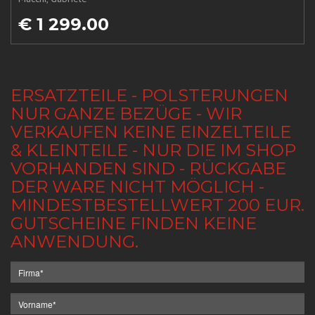
€ 1 299.00
ERSATZTEILE - POLSTERUNGEN
NUR GANZE BEZÜGE - WIR
VERKAUFEN KEINE EINZELTEILE
& KLEINTEILE - NUR DIE IM SHOP
VORHANDEN SIND - RÜCKGABE
DER WARE NICHT MÖGLICH -
MINDESTBESTELLWERT 200 EUR.
GUTSCHEINE FINDEN KEINE
ANWENDUNG.