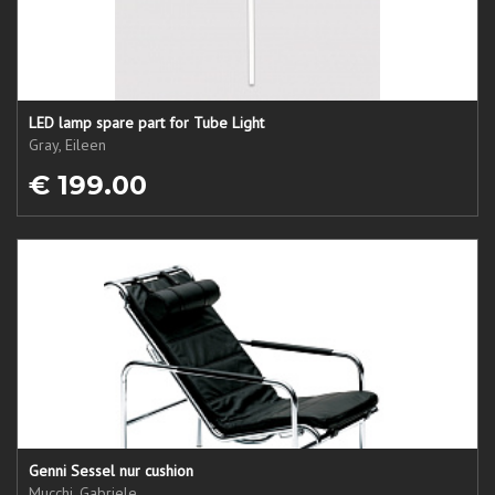
LED lamp spare part for Tube Light
Gray, Eileen
€ 199.00
Genni Sessel nur cushion
Mucchi, Gabriele