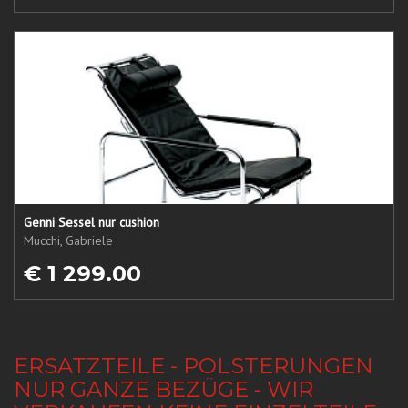
Genni Sessel nur cushion
Mucchi, Gabriele
€ 1 299.00
ERSATZTEILE - POLSTERUNGEN
NUR GANZE BEZÜGE - WIR