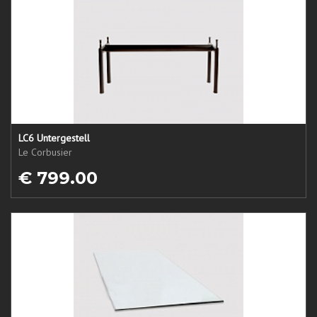
LC6 Untergestell
Le Corbusier
€ 799.00