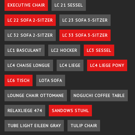
EXECUTIVE CHAIR
LC 21 SESSEL
LC 22 SOFA 2-SITZER
LC 23 SOFA 3-SITZER
LC 32 SOFA 2-SITZER
LC 33 SOFA 3-SITZER
LC1 BASCULANT
LC2 HOCKER
LC3 SESSEL
LC4 CHAISE LONGUE
LC4 LIEGE
LC4 LIEGE PONY
LC6 TISCH
LOTA SOFA
LOUNGE CHAIR OTTOMANE
NOGUCHI COFFEE TABLE
RELAXLIEGE 474
SANDOWS STUHL
TUBE LIGHT EILEEN GRAY
TULIP CHAIR