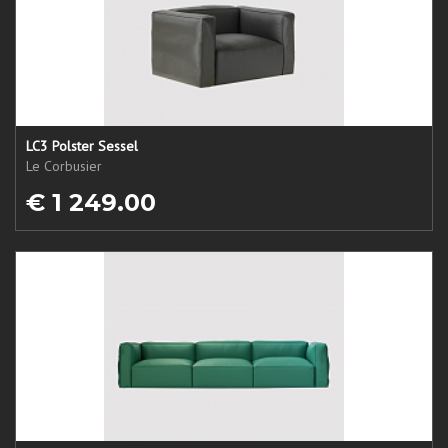
LC3 Polster Sessel
Le Corbusier
€ 1 249.00