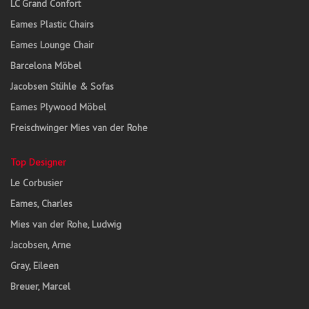
LC Grand Confort
Eames Plastic Chairs
Eames Lounge Chair
Barcelona Möbel
Jacobsen Stühle & Sofas
Eames Plywood Möbel
Freischwinger Mies van der Rohe
Top Designer
Le Corbusier
Eames, Charles
Mies van der Rohe, Ludwig
Jacobsen, Arne
Gray, Eileen
Breuer, Marcel