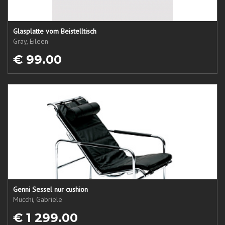
Glasplatte vom Beistelltisch
Gray, Eileen
€ 99.00
Genni Sessel nur cushion
Mucchi, Gabriele
€ 1 299.00