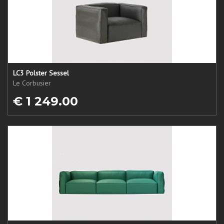
LC3 Polster Sessel
Le Corbusier
€ 1 249.00