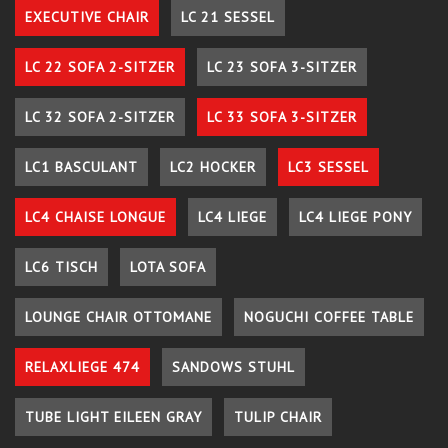
EXECUTIVE CHAIR
LC 21 SESSEL
LC 22 SOFA 2-SITZER
LC 23 SOFA 3-SITZER
LC 32 SOFA 2-SITZER
LC 33 SOFA 3-SITZER
LC1 BASCULANT
LC2 HOCKER
LC3 SESSEL
LC4 CHAISE LONGUE
LC4 LIEGE
LC4 LIEGE PONY
LC6 TISCH
LOTA SOFA
LOUNGE CHAIR OTTOMANE
NOGUCHI COFFEE TABLE
RELAXLIEGE 474
SANDOWS STUHL
TUBE LIGHT EILEEN GRAY
TULIP CHAIR