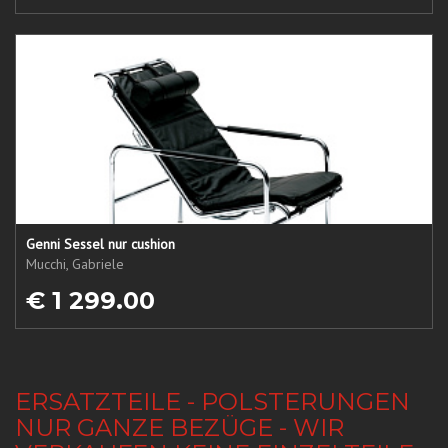
Genni Sessel nur cushion
Mucchi, Gabriele
€ 1 299.00
ERSATZTEILE - POLSTERUNGEN
NUR GANZE BEZÜGE - WIR