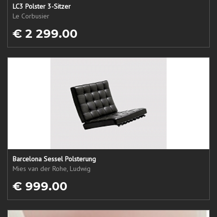
LC3 Polster 3-Sitzer
Le Corbusier
€ 2 299.00
Barcelona Sessel Polsterung
Mies van der Rohe, Ludwig
€ 999.00