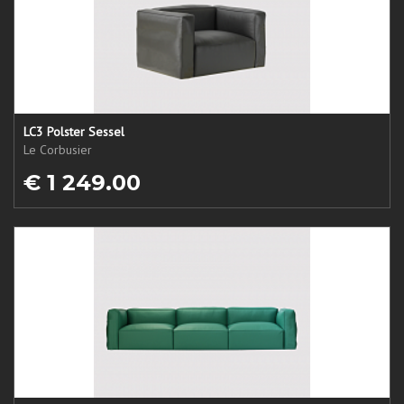
LC3 Polster Sessel
Le Corbusier
€ 1 249.00