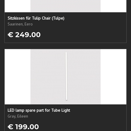
Sitzkissen für Tulip Chair (Tulpe)
Saarinen, Eero
€ 249.00
LED lamp spare part for Tube Light
Gray, Eileen
€ 199.00