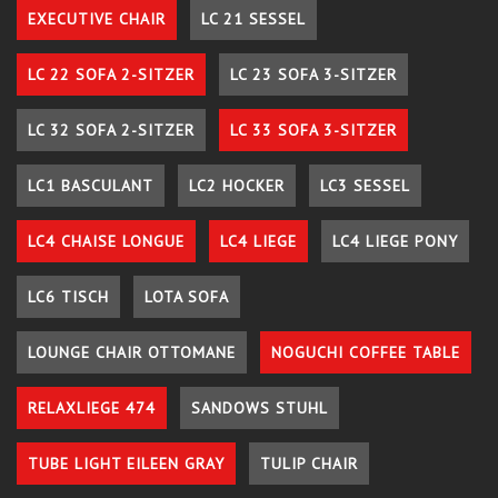
EXECUTIVE CHAIR
LC 21 SESSEL
LC 22 SOFA 2-SITZER
LC 23 SOFA 3-SITZER
LC 32 SOFA 2-SITZER
LC 33 SOFA 3-SITZER
LC1 BASCULANT
LC2 HOCKER
LC3 SESSEL
LC4 CHAISE LONGUE
LC4 LIEGE
LC4 LIEGE PONY
LC6 TISCH
LOTA SOFA
LOUNGE CHAIR OTTOMANE
NOGUCHI COFFEE TABLE
RELAXLIEGE 474
SANDOWS STUHL
TUBE LIGHT EILEEN GRAY
TULIP CHAIR