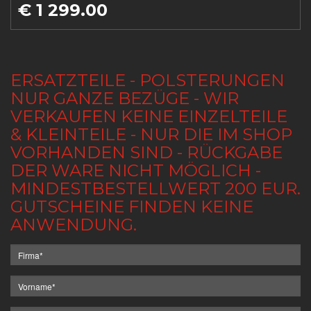
€ 1 299.00
ERSATZTEILE - POLSTERUNGEN
NUR GANZE BEZÜGE - WIR
VERKAUFEN KEINE EINZELTEILE
& KLEINTEILE - NUR DIE IM SHOP
VORHANDEN SIND - RÜCKGABE
DER WARE NICHT MÖGLICH -
MINDESTBESTELLWERT 200 EUR.
GUTSCHEINE FINDEN KEINE
ANWENDUNG.