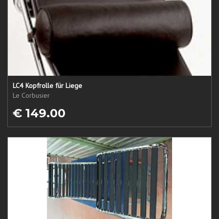
LC4 Kopfrolle für Liege
Le Corbusier
€ 149.00