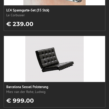
LC4 Spanngurte-Set (35 Stck)
Le Corbusier
€ 239.00
Barcelona Sessel Polsterung
Mies van der Rohe, Ludwig
€ 999.00