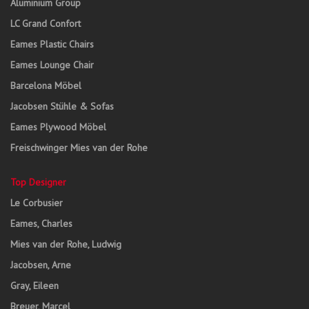
Aluminium Group
LC Grand Confort
Eames Plastic Chairs
Eames Lounge Chair
Barcelona Möbel
Jacobsen Stühle & Sofas
Eames Plywood Möbel
Freischwinger Mies van der Rohe
Top Designer
Le Corbusier
Eames, Charles
Mies van der Rohe, Ludwig
Jacobsen, Arne
Gray, Eileen
Breuer, Marcel