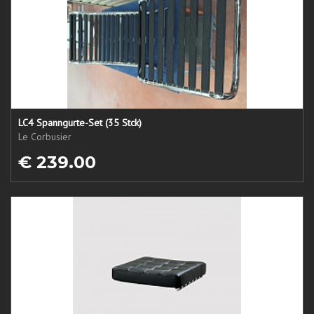
LC4 Spanngurte-Set (35 Stck)
Le Corbusier
€ 239.00