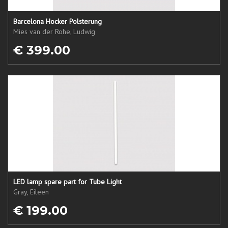
Barcelona Hocker Polsterung
Mies van der Rohe, Ludwig
€ 399.00
LED lamp spare part for Tube Light
Gray, Eileen
€ 199.00