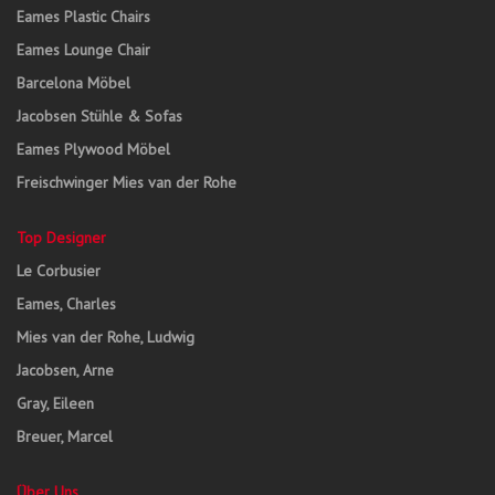
Eames Plastic Chairs
Eames Lounge Chair
Barcelona Möbel
Jacobsen Stühle & Sofas
Eames Plywood Möbel
Freischwinger Mies van der Rohe
Top Designer
Le Corbusier
Eames, Charles
Mies van der Rohe, Ludwig
Jacobsen, Arne
Gray, Eileen
Breuer, Marcel
Über Uns