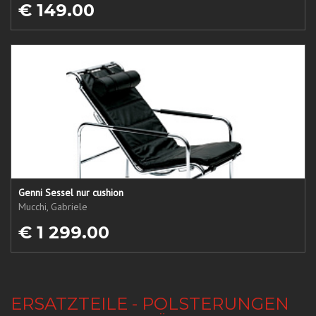
€ 149.00
Genni Sessel nur cushion
Mucchi, Gabriele
€ 1 299.00
ERSATZTEILE - POLSTERUNGEN