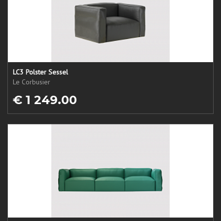
LC3 Polster Sessel
Le Corbusier
€ 1 249.00