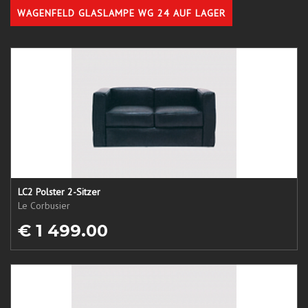
WAGENFELD GLASLAMPE WG 24 AUF LAGER
LC2 Polster 2-Sitzer
Le Corbusier
€ 1 499.00