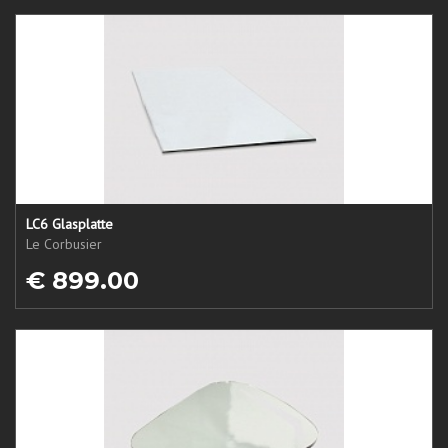
LC6 Glasplatte
Le Corbusier
€ 899.00