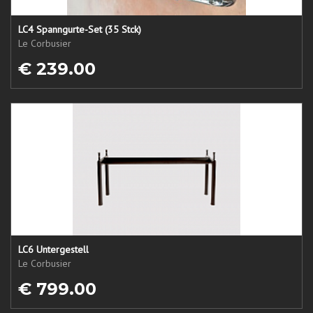
LC4 Spanngurte-Set (35 Stck)
Le Corbusier
€ 239.00
LC6 Untergestell
Le Corbusier
€ 799.00