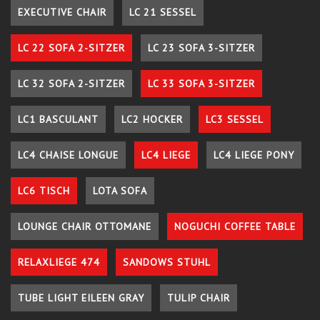
EXECUTIVE CHAIR
LC 21 SESSEL
LC 22 SOFA 2-SITZER
LC 23 SOFA 3-SITZER
LC 32 SOFA 2-SITZER
LC 33 SOFA 3-SITZER
LC1 BASCULANT
LC2 HOCKER
LC3 SESSEL
LC4 CHAISE LONGUE
LC4 LIEGE
LC4 LIEGE PONY
LC6 TISCH
LOTA SOFA
LOUNGE CHAIR OTTOMANE
NOGUCHI COFFEE TABLE
RELAXLIEGE 474
SANDOWS STUHL
TUBE LIGHT EILEEN GRAY
TULIP CHAIR