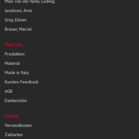
Mies van der Rohe, Ludwig
Jacobsen, Arne
Gray, Eileen
Breuer, Marcel
Über Uns
Produktion
Material
Made in Italy
Kunden-Feedback
AGB
Dankeschön
Service
Versandkosten
Zahlarten