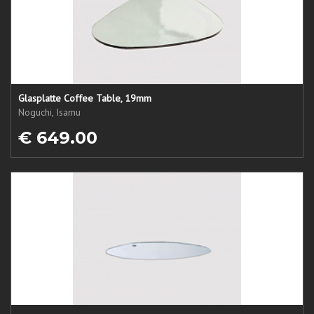
Glasplatte Coffee Table, 19mm
Noguchi, Isamu
€ 649.00