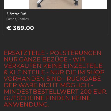
5-Sterne Fuß
Eames, Charles
€ 369.00
ERSATZTEILE - POLSTERUNGEN
NUR GANZE BEZÜGE - WIR
VERKAUFEN KEINE EINZELTEILE
& KLEINTEILE - NUR DIE IM SHOP
VORHANDEN SIND - RÜCKGABE
DER WARE NICHT MÖGLICH -
MINDESTBESTELLWERT 200 EUR.
GUTSCHEINE FINDEN KEINE
ANWENDUNG.