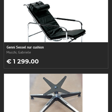
Genni Sessel nur cushion
Mucchi, Gabriele
€ 1 299.00