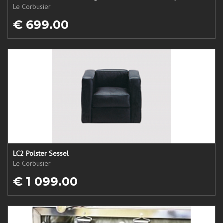
Le Corbusier
€ 699.00
LC2 Polster Sessel
Le Corbusier
€ 1 099.00