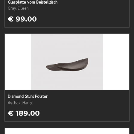
Glasplatte vom Beistelltisch
Gray, Eileen
€ 99.00
Diamond Stuhl Polster
Bertoia, Harry
€ 189.00