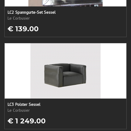
LC2 Spanngurte-Set Sessel
Le Corbusier
€ 139.00
LC3 Polster Sessel
Le Corbusier
€ 1 249.00