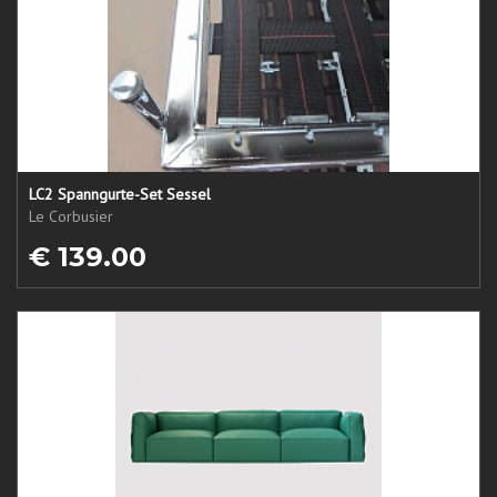
LC2 Spanngurte-Set Sessel
Le Corbusier
€ 139.00