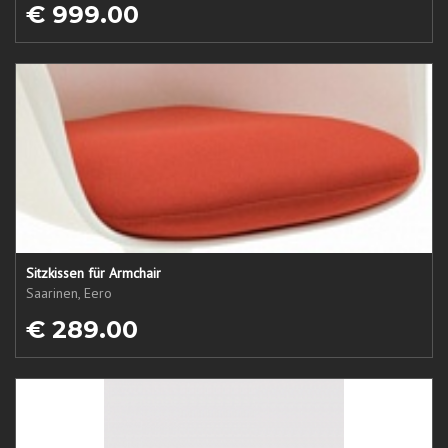
€ 999.00
Sitzkissen für Armchair
Saarinen, Eero
€ 289.00