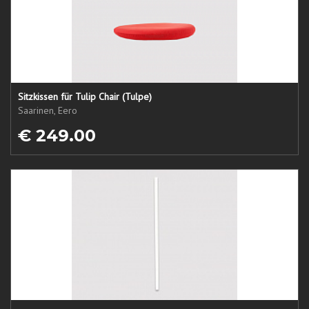
Sitzkissen für Tulip Chair (Tulpe)
Saarinen, Eero
€ 249.00