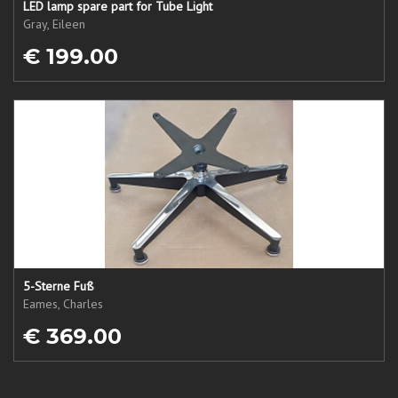
LED lamp spare part for Tube Light
Gray, Eileen
€ 199.00
5-Sterne Fuß
Eames, Charles
€ 369.00