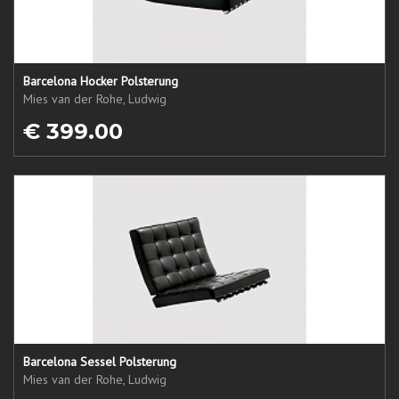
Barcelona Hocker Polsterung
Mies van der Rohe, Ludwig
€ 399.00
Barcelona Sessel Polsterung
Mies van der Rohe, Ludwig