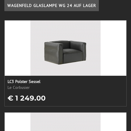
WAGENFELD GLASLAMPE WG 24 AUF LAGER
LC3 Polster Sessel
Le Corbusier
€ 1 249.00