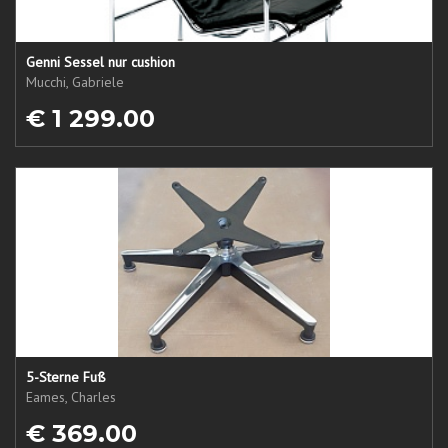
Genni Sessel nur cushion
Mucchi, Gabriele
€ 1 299.00
5-Sterne Fuß
Eames, Charles
€ 369.00