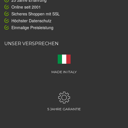
25 Jahre Erfahrung
Online seit 2001
Sicheres Shoppen mit SSL
Höchster Datenschutz
Einmalige Preisleistung
UNSER VERSPRECHEN
MADE IN ITALY
5 JAHRE GARANTIE