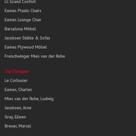
LC Grand Confort
Eames Plastic Chairs
Eames Lounge Chair
Barcelona Möbel
Jacobsen Stühle & Sofas
Eames Plywood Möbel
Freischwinger Mies van der Rohe
Top Designer
Le Corbusier
Eames, Charles
Mies van der Rohe, Ludwig
Jacobsen, Arne
Gray, Eileen
Breuer, Marcel