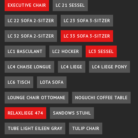
EXECUTIVE CHAIR
LC 21 SESSEL
LC 22 SOFA 2-SITZER
LC 23 SOFA 3-SITZER
LC 32 SOFA 2-SITZER
LC 33 SOFA 3-SITZER
LC1 BASCULANT
LC2 HOCKER
LC3 SESSEL
LC4 CHAISE LONGUE
LC4 LIEGE
LC4 LIEGE PONY
LC6 TISCH
LOTA SOFA
LOUNGE CHAIR OTTOMANE
NOGUCHI COFFEE TABLE
RELAXLIEGE 474
SANDOWS STUHL
TUBE LIGHT EILEEN GRAY
TULIP CHAIR