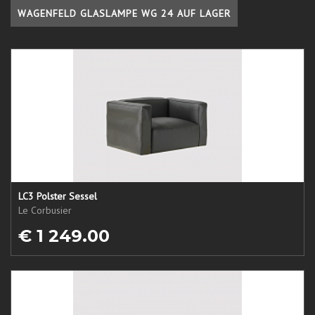
WAGENFELD GLASLAMPE WG 24 AUF LAGER
LC3 Polster Sessel
Le Corbusier
€ 1 249.00