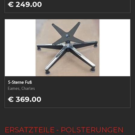
€ 249.00
5-Sterne Fuß
Eames, Charles
€ 369.00
ERSATZTEILE - POLSTERUNGEN