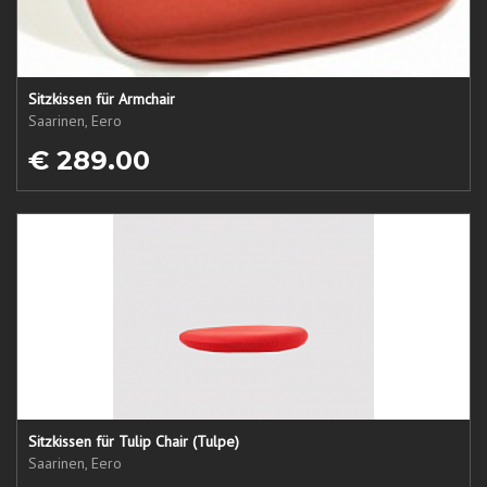
Sitzkissen für Armchair
Saarinen, Eero
€ 289.00
Sitzkissen für Tulip Chair (Tulpe)
Saarinen, Eero