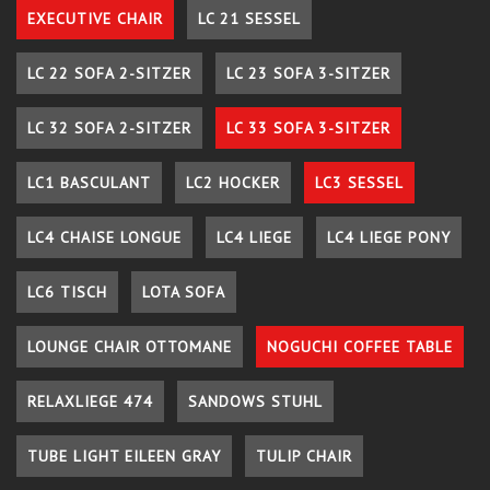
EXECUTIVE CHAIR
LC 21 SESSEL
LC 22 SOFA 2-SITZER
LC 23 SOFA 3-SITZER
LC 32 SOFA 2-SITZER
LC 33 SOFA 3-SITZER
LC1 BASCULANT
LC2 HOCKER
LC3 SESSEL
LC4 CHAISE LONGUE
LC4 LIEGE
LC4 LIEGE PONY
LC6 TISCH
LOTA SOFA
LOUNGE CHAIR OTTOMANE
NOGUCHI COFFEE TABLE
RELAXLIEGE 474
SANDOWS STUHL
TUBE LIGHT EILEEN GRAY
TULIP CHAIR