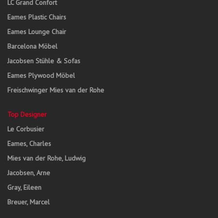
LC Grand Confort
Eames Plastic Chairs
Eames Lounge Chair
Barcelona Möbel
Jacobsen Stühle & Sofas
Eames Plywood Möbel
Freischwinger Mies van der Rohe
Top Designer
Le Corbusier
Eames, Charles
Mies van der Rohe, Ludwig
Jacobsen, Arne
Gray, Eileen
Breuer, Marcel