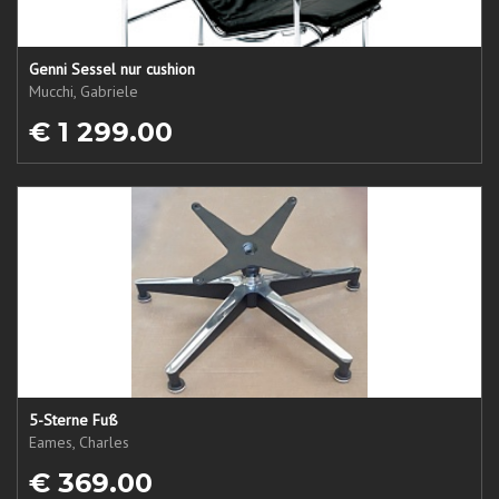
Genni Sessel nur cushion
Mucchi, Gabriele
€ 1 299.00
5-Sterne Fuß
Eames, Charles
€ 369.00