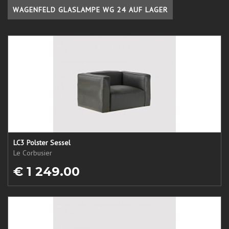
WAGENFELD GLASLAMPE WG 24 AUF LAGER
LC3 Polster Sessel
Le Corbusier
€ 1 249.00