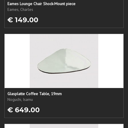
Eames Lounge Chair Shock-Mount piece
Eames, Charles
€ 149.00
Glasplatte Coffee Table, 19mm
Noguchi, Isamu
€ 649.00