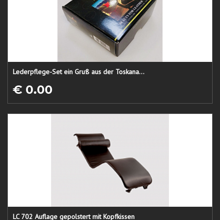
Lederpflege-Set ein Gruß aus der Toskana...
€ 0.00
LC 702 Auflage gepolstert mit Kopfkissen