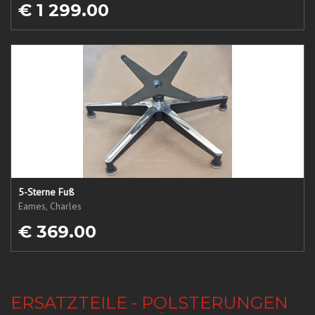
€ 1 299.00
5-Sterne Fuß
Eames, Charles
€ 369.00
ERSATZTEILE - POLSTERUNGEN