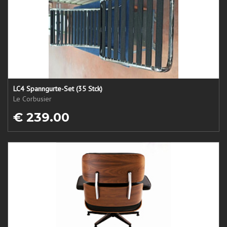
LC4 Spanngurte-Set (35 Stck)
Le Corbusier
€ 239.00