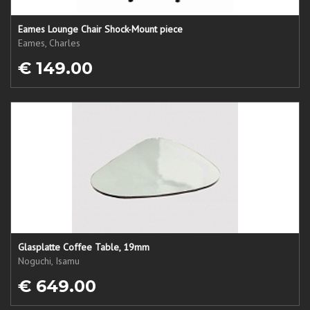
Eames Lounge Chair Shock-Mount piece
Eames, Charles
€ 149.00
Glasplatte Coffee Table, 19mm
Noguchi, Isamu
€ 649.00