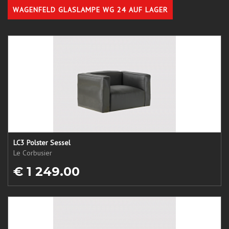
WAGENFELD GLASLAMPE WG 24 AUF LAGER
LC3 Polster Sessel
Le Corbusier
€ 1 249.00