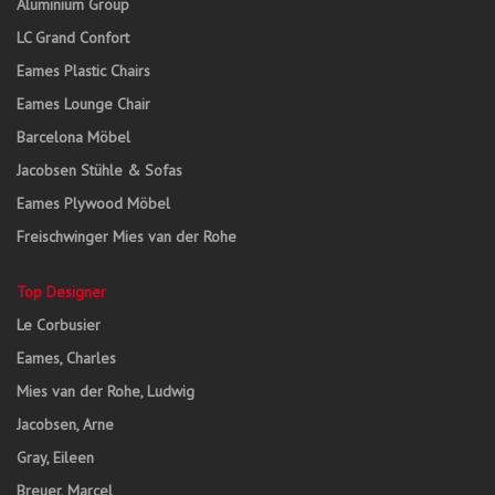
Aluminium Group
LC Grand Confort
Eames Plastic Chairs
Eames Lounge Chair
Barcelona Möbel
Jacobsen Stühle & Sofas
Eames Plywood Möbel
Freischwinger Mies van der Rohe
Top Designer
Le Corbusier
Eames, Charles
Mies van der Rohe, Ludwig
Jacobsen, Arne
Gray, Eileen
Breuer, Marcel