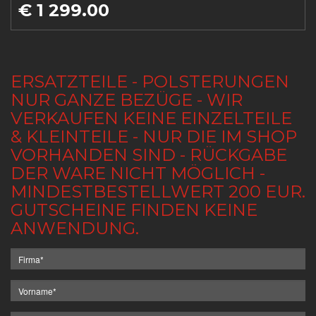
€ 1 299.00
ERSATZTEILE - POLSTERUNGEN
NUR GANZE BEZÜGE - WIR
VERKAUFEN KEINE EINZELTEILE
& KLEINTEILE - NUR DIE IM SHOP
VORHANDEN SIND - RÜCKGABE
DER WARE NICHT MÖGLICH -
MINDESTBESTELLWERT 200 EUR.
GUTSCHEINE FINDEN KEINE
ANWENDUNG.