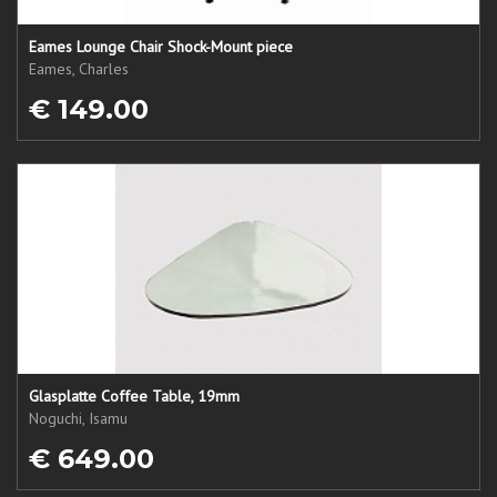
Eames Lounge Chair Shock-Mount piece
Eames, Charles
€ 149.00
Glasplatte Coffee Table, 19mm
Noguchi, Isamu
€ 649.00