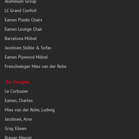
Aluminium Group
LC Grand Confort
Eames Plastic Chairs
Eames Lounge Chair
Barcelona Möbel
Jacobsen Stühle & Sofas
Eames Plywood Möbel
Freischwinger Mies van der Rohe
Top Designer
Le Corbusier
Eames, Charles
Mies van der Rohe, Ludwig
Jacobsen, Arne
Gray, Eileen
Breuer, Marcel