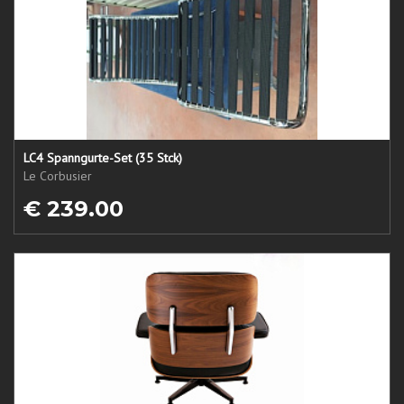
LC4 Spanngurte-Set (35 Stck)
Le Corbusier
€ 239.00