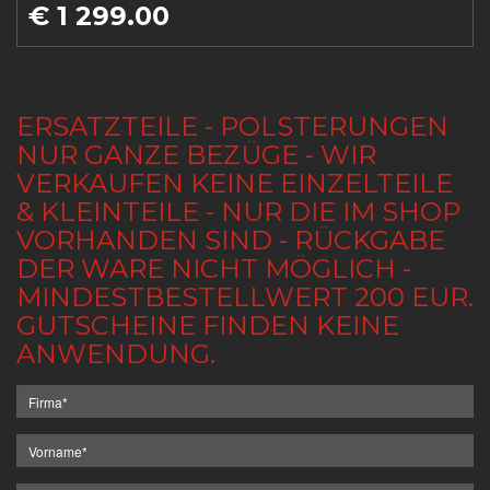
€ 1 299.00
ERSATZTEILE - POLSTERUNGEN
NUR GANZE BEZÜGE - WIR
VERKAUFEN KEINE EINZELTEILE
& KLEINTEILE - NUR DIE IM SHOP
VORHANDEN SIND - RÜCKGABE
DER WARE NICHT MÖGLICH -
MINDESTBESTELLWERT 200 EUR.
GUTSCHEINE FINDEN KEINE
ANWENDUNG.