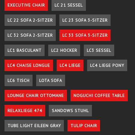
EXECUTIVE CHAIR
LC 21 SESSEL
LC 22 SOFA 2-SITZER
LC 23 SOFA 3-SITZER
LC 32 SOFA 2-SITZER
LC 33 SOFA 3-SITZER
LC1 BASCULANT
LC2 HOCKER
LC3 SESSEL
LC4 CHAISE LONGUE
LC4 LIEGE
LC4 LIEGE PONY
LC6 TISCH
LOTA SOFA
LOUNGE CHAIR OTTOMANE
NOGUCHI COFFEE TABLE
RELAXLIEGE 474
SANDOWS STUHL
TUBE LIGHT EILEEN GRAY
TULIP CHAIR