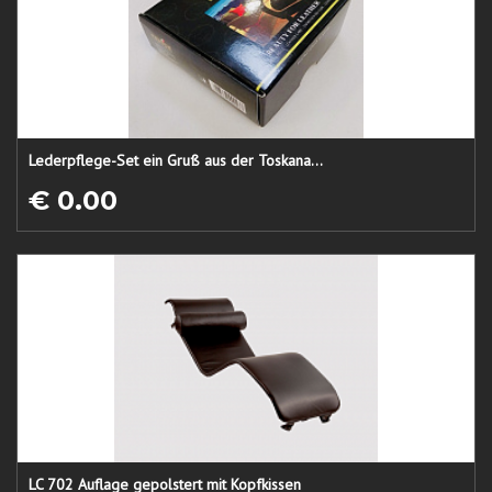
Lederpflege-Set ein Gruß aus der Toskana...
€ 0.00
LC 702 Auflage gepolstert mit Kopfkissen