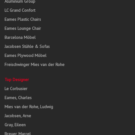
Aluminium Group
LC Grand Confort
Eames Plastic Chairs
Eames Lounge Chair
Barcelona Möbel
Jacobsen Stühle & Sofas
Eames Plywood Möbel
Freischwinger Mies van der Rohe
Top Designer
Le Corbusier
Eames, Charles
Mies van der Rohe, Ludwig
Jacobsen, Arne
Gray, Eileen
Breuer, Marcel