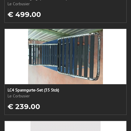
Le Corbusier
€ 499.00
LC4 Spanngurte-Set (35 Stck)
Le Corbusier
€ 239.00