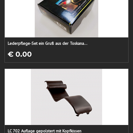
Lederpflege-Set ein Gruß aus der Toskana...
€ 0.00
LC 702 Auflage gepolstert mit Kopfkissen