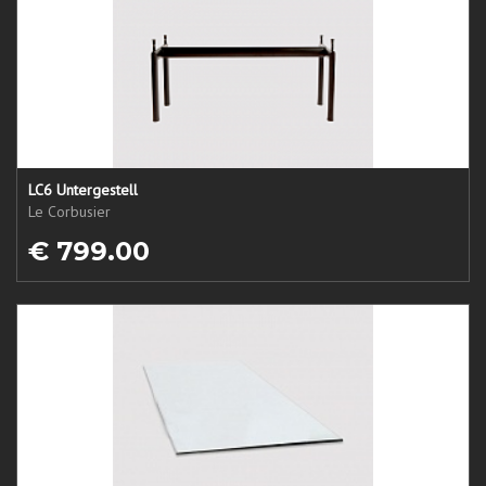
LC6 Untergestell
Le Corbusier
€ 799.00