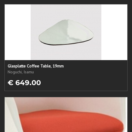
Glasplatte Coffee Table, 19mm
Noguchi, Isamu
€ 649.00