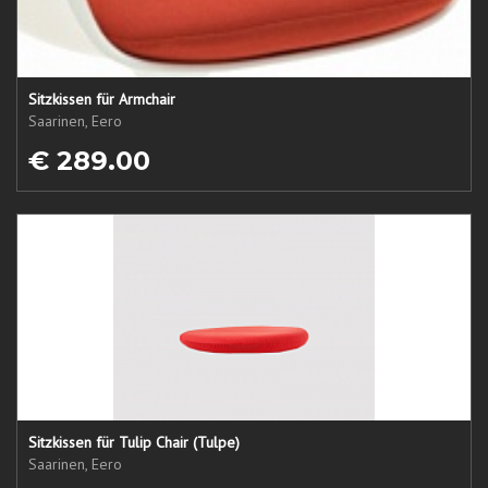
Sitzkissen für Armchair
Saarinen, Eero
€ 289.00
Sitzkissen für Tulip Chair (Tulpe)
Saarinen, Eero