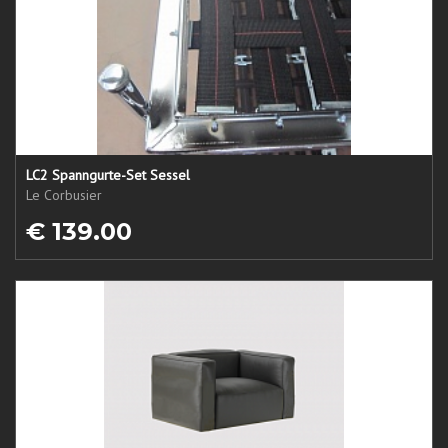
LC2 Spanngurte-Set Sessel
Le Corbusier
€ 139.00