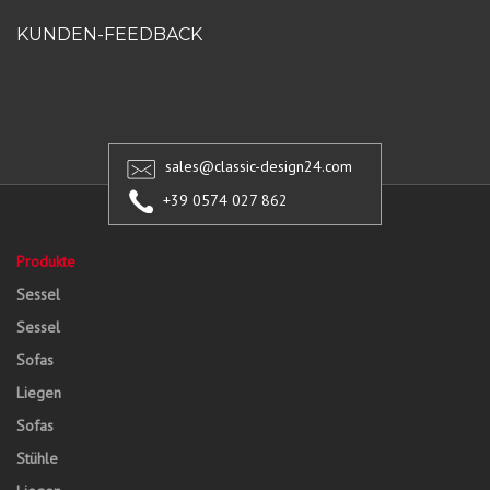
KUNDEN-FEEDBACK
sales@classic-design24.com
+39 0574 027 862
Produkte
Sessel
Sessel
Sofas
Liegen
Sofas
Stühle