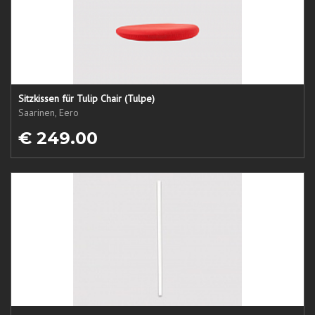
Sitzkissen für Tulip Chair (Tulpe)
Saarinen, Eero
€ 249.00