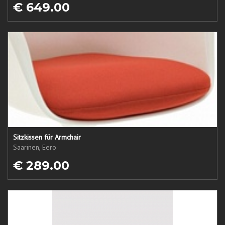
€ 649.00
Sitzkissen für Armchair
Saarinen, Eero
€ 289.00