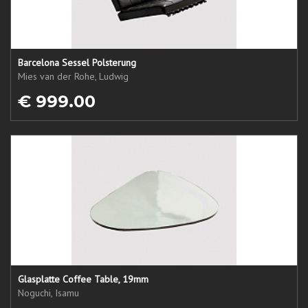
Barcelona Sessel Polsterung
Mies van der Rohe, Ludwig
€ 999.00
Glasplatte Coffee Table, 19mm
Noguchi, Isamu