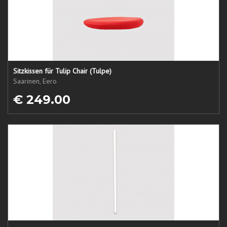
Sitzkissen für Tulip Chair (Tulpe)
Saarinen, Eero
€ 249.00