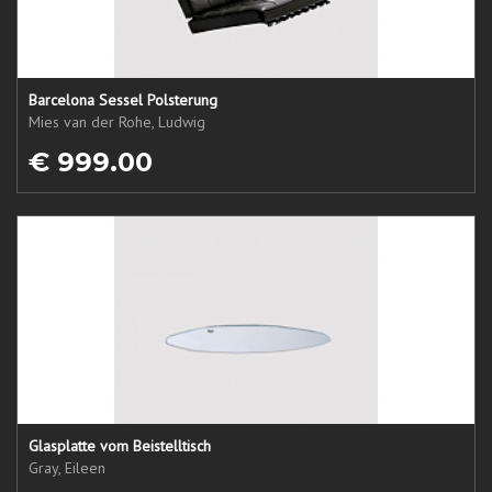
Barcelona Sessel Polsterung
Mies van der Rohe, Ludwig
€ 999.00
Glasplatte vom Beistelltisch
Gray, Eileen