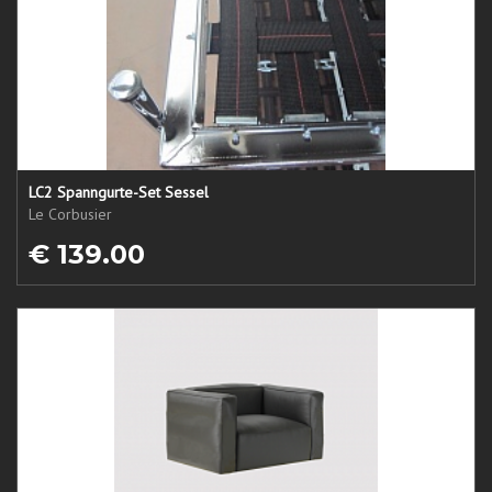
LC2 Spanngurte-Set Sessel
Le Corbusier
€ 139.00