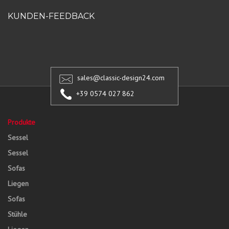
KUNDEN-FEEDBACK
sales@classic-design24.com
+39 0574 027 862
Produkte
Sessel
Sessel
Sofas
Liegen
Sofas
Stühle