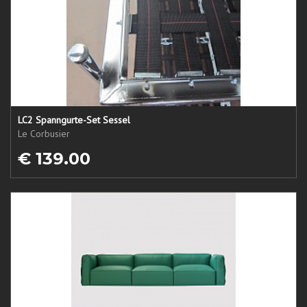
LC2 Spanngurte-Set Sessel
Le Corbusier
€ 139.00