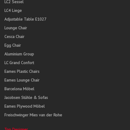
LC2 Sessel
LC4 Liege
Adjustable Table E1027
Lounge Chair
Cesca Chair
Egg Chair
Aluminium Group
LC Grand Confort
Eames Plastic Chairs
Eames Lounge Chair
Barcelona Möbel
Jacobsen Stühle & Sofas
Eames Plywood Möbel
Freischwinger Mies van der Rohe
Top Designer