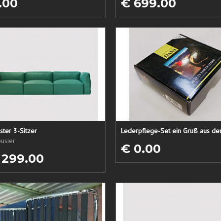
.00
€ 699.00
ster 3-Sitzer
usier
€ 0.00
 299.00