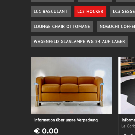
LC1 BASCULANT
LC2 HOCKER
LC3 SESSE
LOUNGE CHAIR OTTOMANE
NOGUCHI COFFE
WAGENFELD GLASLAMPE WG 24 AUF LAGER
Information über unsre Verpackung
Informa
Le Corb
€ 0.00