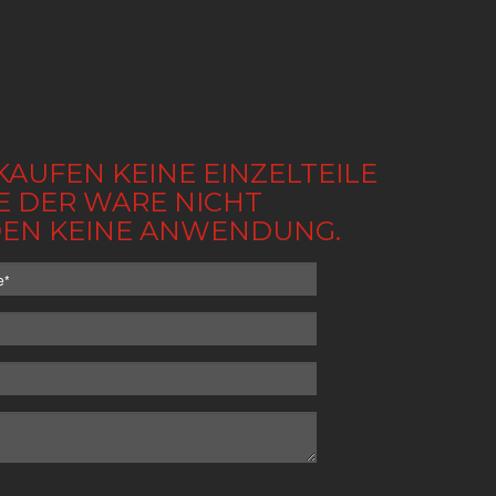
KAUFEN KEINE EINZELTEILE
BE DER WARE NICHT
NDEN KEINE ANWENDUNG.