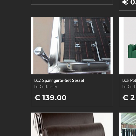
€ 0
LC2 Spanngurte-Set Sessel
LC3 Pol
Le Corbusier
Le Corb
€ 139.00
€ 2