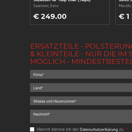
Saarinen, Eero
Mucchi,
€ 249.00
€ 1
ERSATZTEILE - POLSTERUN
& KLEINTEILE - NUR DIE 
MÖGLICH - MINDESTBESTE
Hiermit stimme ich der
zu.
*
Datenschutzerklärung