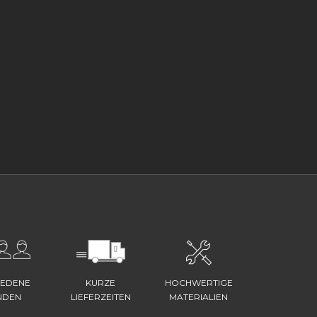
IEDENE
KURZE
HOCHWERTIGE
NDEN
LIEFERZEITEN
MATERIALIEN