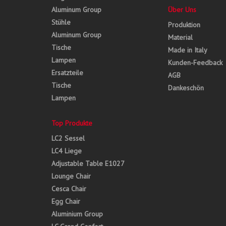
Aluminum Group
Über Uns
Stühle
Produktion
Aluminum Group
Material
Tische
Made in Italy
Lampen
Kunden-Feedback
Ersatzteile
AGB
Tische
Dankeschön
Lampen
Top Produkte
LC2 Sessel
LC4 Liege
Adjustable Table E1027
Lounge Chair
Cesca Chair
Egg Chair
Aluminium Group