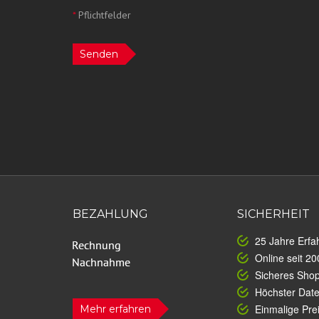
*
Pflichtfelder
Senden
BEZAHLUNG
SICHERHEIT
25 Jahre Erfa
Online seit 20
Sicheres Sho
Höchster Dat
Einmalige Prei
Mehr erfahren