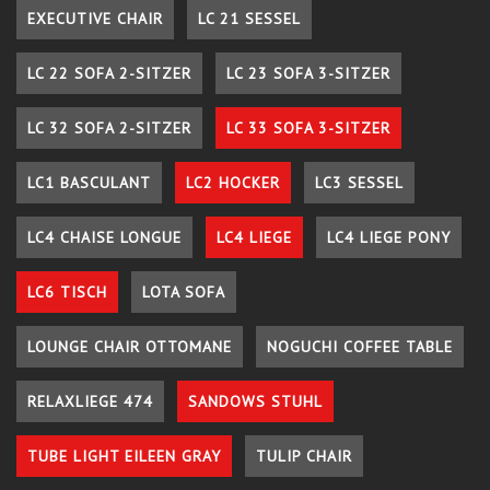
EXECUTIVE CHAIR
LC 21 SESSEL
LC 22 SOFA 2-SITZER
LC 23 SOFA 3-SITZER
LC 32 SOFA 2-SITZER
LC 33 SOFA 3-SITZER
LC1 BASCULANT
LC2 HOCKER
LC3 SESSEL
LC4 CHAISE LONGUE
LC4 LIEGE
LC4 LIEGE PONY
LC6 TISCH
LOTA SOFA
LOUNGE CHAIR OTTOMANE
NOGUCHI COFFEE TABLE
RELAXLIEGE 474
SANDOWS STUHL
TUBE LIGHT EILEEN GRAY
TULIP CHAIR