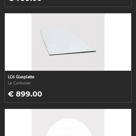
LC6 Glasplatte
Le Corbusier
€ 899.00