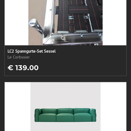
LC2 Spanngurte-Set Sessel
Le Corbusier
€ 139.00