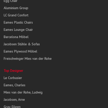
Egg Chair
Aluminium Group
LC Grand Confort
Eames Plastic Chairs
Eames Lounge Chair
Barcelona Möbel
Jacobsen Stühle & Sofas
Eames Plywood Möbel
Freischwinger Mies van der Rohe
Top Designer
Le Corbusier
Eames, Charles
Mies van der Rohe, Ludwig
Jacobsen, Arne
Gray, Eileen