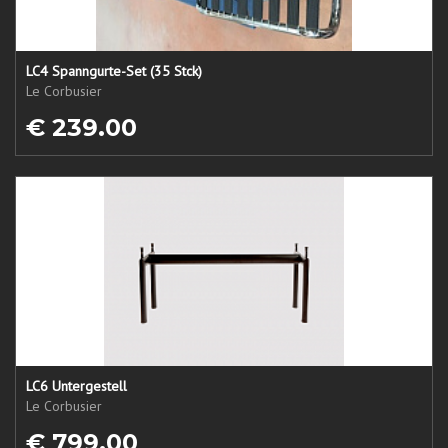
LC4 Spanngurte-Set (35 Stck)
Le Corbusier
€ 239.00
LC6 Untergestell
Le Corbusier
€ 799.00