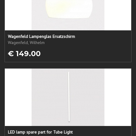
Wagenfeld Lampenglas Ersatzschirm
Wagenfeld, Wilhelm
€ 149.00
LED lamp spare part for Tube Light