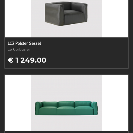
LC3 Polster Sessel
Le Corbusier
€ 1 249.00