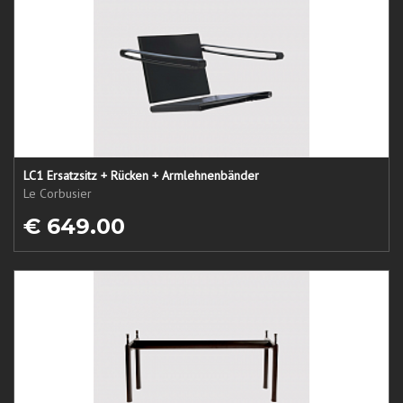
LC1 Ersatzsitz + Rücken + Armlehnenbänder
Le Corbusier
€ 649.00