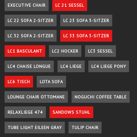
EXECUTIVE CHAIR
LC 21 SESSEL
LC 22 SOFA 2-SITZER
LC 23 SOFA 3-SITZER
LC 32 SOFA 2-SITZER
LC 33 SOFA 3-SITZER
LC1 BASCULANT
LC2 HOCKER
LC3 SESSEL
LC4 CHAISE LONGUE
LC4 LIEGE
LC4 LIEGE PONY
LC6 TISCH
LOTA SOFA
LOUNGE CHAIR OTTOMANE
NOGUCHI COFFEE TABLE
RELAXLIEGE 474
SANDOWS STUHL
TUBE LIGHT EILEEN GRAY
TULIP CHAIR