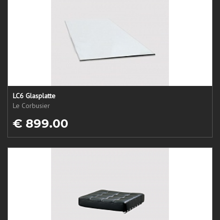
LC6 Glasplatte
Le Corbusier
€ 899.00