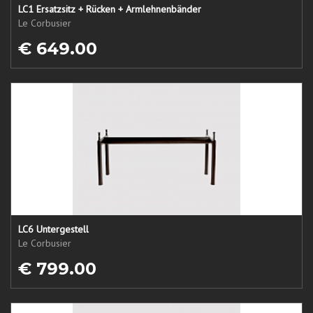
LC1 Ersatzsitz + Rücken + Armlehnenbänder
Le Corbusier
€ 649.00
LC6 Untergestell
Le Corbusier
€ 799.00