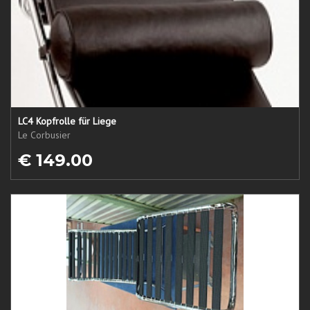
LC4 Kopfrolle für Liege
Le Corbusier
€ 149.00