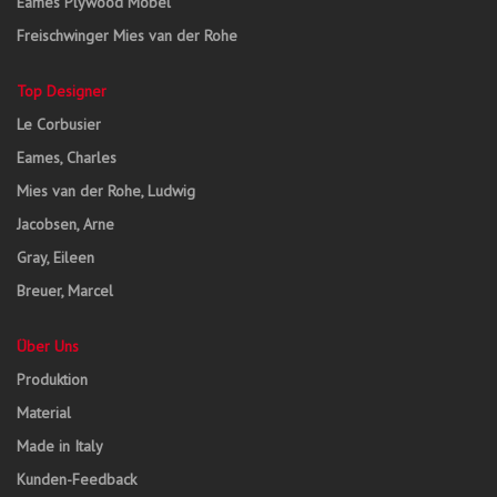
Eames Plywood Möbel
Freischwinger Mies van der Rohe
Top Designer
Le Corbusier
Eames, Charles
Mies van der Rohe, Ludwig
Jacobsen, Arne
Gray, Eileen
Breuer, Marcel
Über Uns
Produktion
Material
Made in Italy
Kunden-Feedback