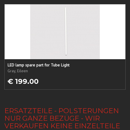
LED lamp spare part for Tube Light
Gray, Eileen
€ 199.00
ERSATZTEILE - POLSTERUNGEN
NUR GANZE BEZÜGE - WIR
VERKAUFEN KEINE EINZELTEILE