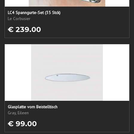
LC4 Spanngurte-Set (35 Stck)
Le Corbusier
€ 239.00
Glasplatte vom Beistelltisch
Gray, Eileen
€ 99.00