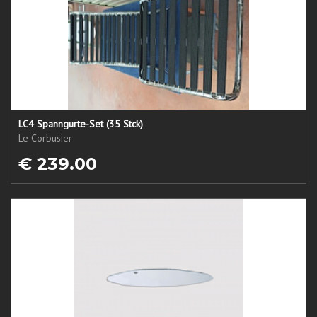
LC4 Spanngurte-Set (35 Stck)
Le Corbusier
€ 239.00