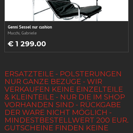
Genni Sessel nur cushion
Mucchi, Gabriele
€ 1 299.00
ERSATZTEILE - POLSTERUNGEN
NUR GANZE BEZÜGE - WIR
VERKAUFEN KEINE EINZELTEILE
& KLEINTEILE - NUR DIE IM SHOP
VORHANDEN SIND - RÜCKGABE
DER WARE NICHT MÖGLICH -
MINDESTBESTELLWERT 200 EUR.
GUTSCHEINE FINDEN KEINE