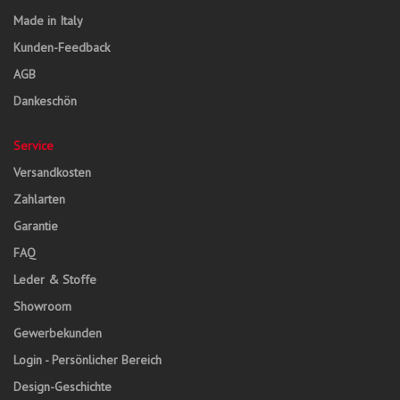
Made in Italy
Kunden-Feedback
AGB
Dankeschön
Service
Versandkosten
Zahlarten
Garantie
FAQ
Leder & Stoffe
Showroom
Gewerbekunden
Login - Persönlicher Bereich
Design-Geschichte