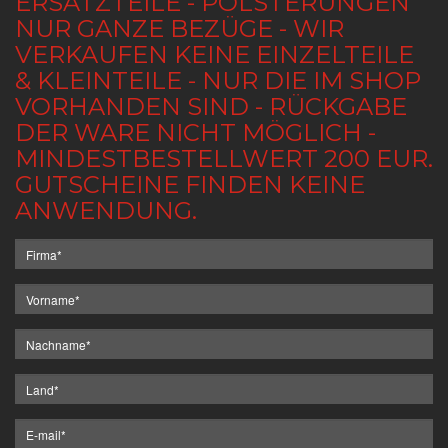
ERSATZTEILE - POLSTERUNGEN
NUR GANZE BEZÜGE - WIR
VERKAUFEN KEINE EINZELTEILE
& KLEINTEILE - NUR DIE IM SHOP
VORHANDEN SIND - RÜCKGABE
DER WARE NICHT MÖGLICH -
MINDESTBESTELLWERT 200 EUR.
GUTSCHEINE FINDEN KEINE
ANWENDUNG.