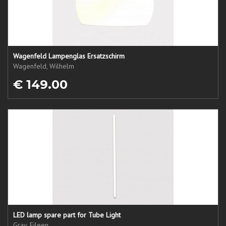
Wagenfeld Lampenglas Ersatzschirm
Wagenfeld, Wilhelm
€ 149.00
LED lamp spare part for Tube Light
Gray, Eileen