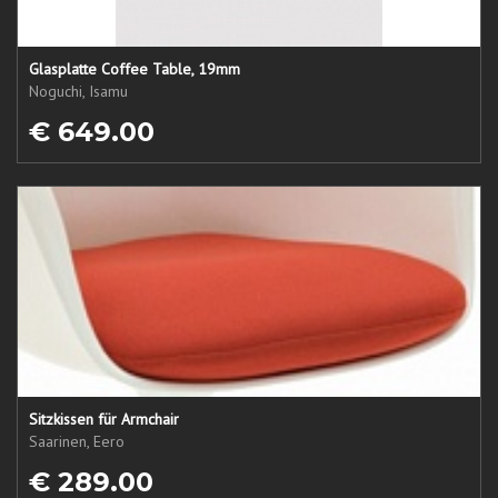
Glasplatte Coffee Table, 19mm
Noguchi, Isamu
€ 649.00
Sitzkissen für Armchair
Saarinen, Eero
€ 289.00