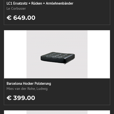
LC1 Ersatzsitz + Rücken + Armlehnenbänder
Le Corbusier
€ 649.00
Barcelona Hocker Polsterung
Mies van der Rohe, Ludwig
€ 399.00