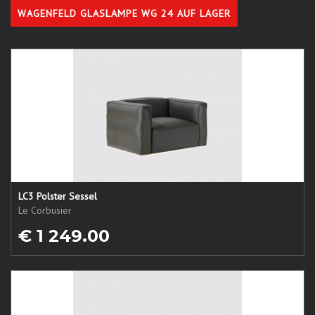
WAGENFELD GLASLAMPE WG 24 AUF LAGER
LC3 Polster Sessel
Le Corbusier
€ 1 249.00