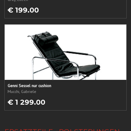
€ 199.00
Genni Sessel nur cushion
Mucchi, Gabriele
€ 1 299.00