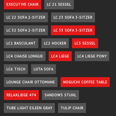
EXECUTIVE CHAIR
LC 21 SESSEL
LC 22 SOFA 2-SITZER
LC 23 SOFA 3-SITZER
LC 32 SOFA 2-SITZER
LC 33 SOFA 3-SITZER
LC1 BASCULANT
LC2 HOCKER
LC3 SESSEL
LC4 CHAISE LONGUE
LC4 LIEGE
LC4 LIEGE PONY
LC6 TISCH
LOTA SOFA
LOUNGE CHAIR OTTOMANE
NOGUCHI COFFEE TABLE
RELAXLIEGE 474
SANDOWS STUHL
TUBE LIGHT EILEEN GRAY
TULIP CHAIR