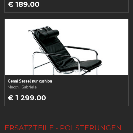
€ 189.00
Genni Sessel nur cushion
Mucchi, Gabriele
€ 1 299.00
ERSATZTEILE - POLSTERUNGEN