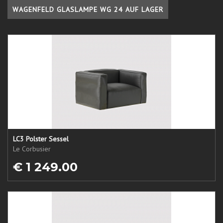
WAGENFELD GLASLAMPE WG 24 AUF LAGER
LC3 Polster Sessel
Le Corbusier
€ 1 249.00