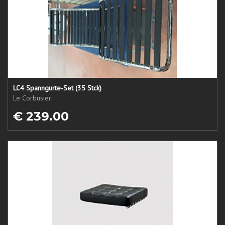
LC4 Spanngurte-Set (35 Stck)
Le Corbusier
€ 239.00