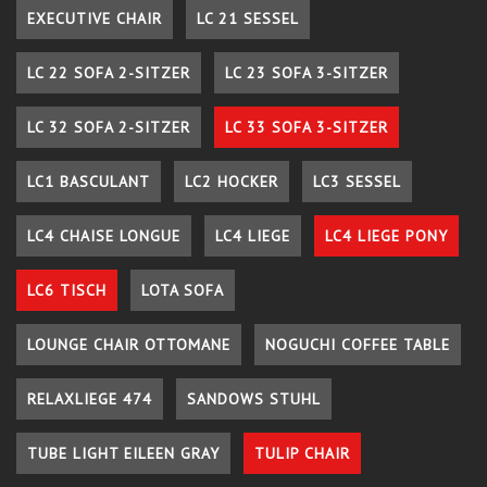
EXECUTIVE CHAIR
LC 21 SESSEL
LC 22 SOFA 2-SITZER
LC 23 SOFA 3-SITZER
LC 32 SOFA 2-SITZER
LC 33 SOFA 3-SITZER
LC1 BASCULANT
LC2 HOCKER
LC3 SESSEL
LC4 CHAISE LONGUE
LC4 LIEGE
LC4 LIEGE PONY
LC6 TISCH
LOTA SOFA
LOUNGE CHAIR OTTOMANE
NOGUCHI COFFEE TABLE
RELAXLIEGE 474
SANDOWS STUHL
TUBE LIGHT EILEEN GRAY
TULIP CHAIR