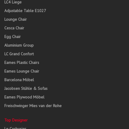
LC4 Liege
Adjustable Table E1027
Lounge Chair
Cesca Chair
Egg Chair
Aluminium Group
LC Grand Confort
Eames Plastic Chairs
Eames Lounge Chair
Barcelona Möbel
Jacobsen Stühle & Sofas
Eames Plywood Möbel
Freischwinger Mies van der Rohe
Top Designer
Le Corbusier