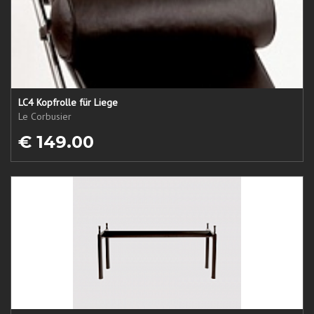
LC4 Kopfrolle für Liege
Le Corbusier
€ 149.00