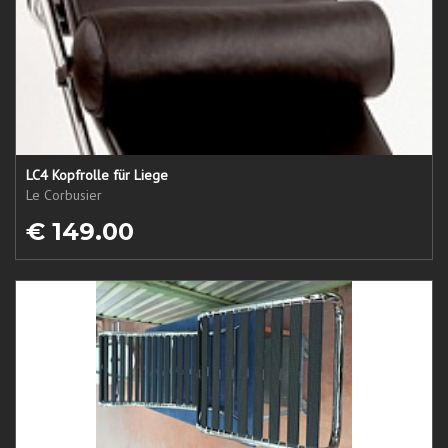
LC4 Kopfrolle für Liege
Le Corbusier
€ 149.00