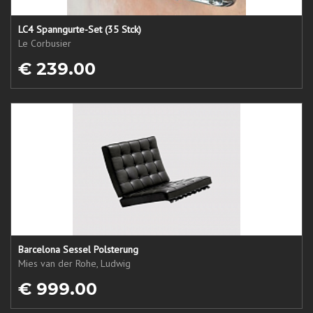
LC4 Spanngurte-Set (35 Stck)
Le Corbusier
€ 239.00
Barcelona Sessel Polsterung
Mies van der Rohe, Ludwig
€ 999.00