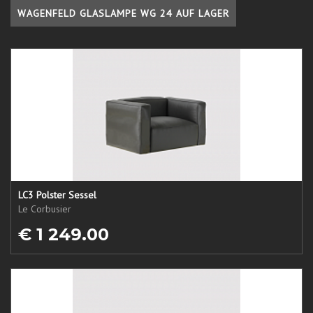
WAGENFELD GLASLAMPE WG 24 AUF LAGER
LC3 Polster Sessel
Le Corbusier
€ 1 249.00