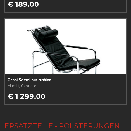
€ 189.00
Genni Sessel nur cushion
Mucchi, Gabriele
€ 1 299.00
ERSATZTEILE - POLSTERUNGEN