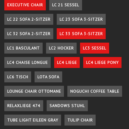
EXECUTIVE CHAIR
LC 21 SESSEL
LC 22 SOFA 2-SITZER
LC 23 SOFA 3-SITZER
LC 32 SOFA 2-SITZER
LC 33 SOFA 3-SITZER
LC1 BASCULANT
LC2 HOCKER
LC3 SESSEL
LC4 CHAISE LONGUE
LC4 LIEGE
LC4 LIEGE PONY
LC6 TISCH
LOTA SOFA
LOUNGE CHAIR OTTOMANE
NOGUCHI COFFEE TABLE
RELAXLIEGE 474
SANDOWS STUHL
TUBE LIGHT EILEEN GRAY
TULIP CHAIR