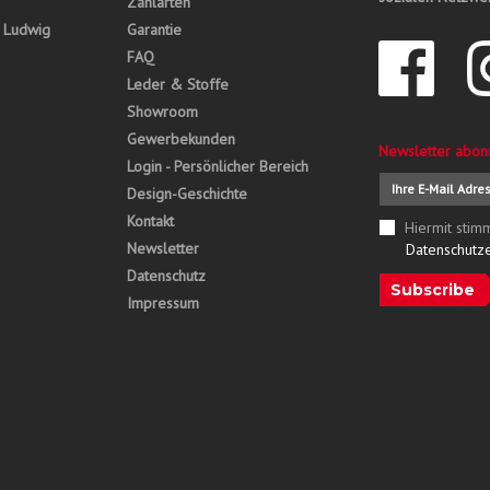
Zahlarten
, Ludwig
Garantie
FAQ
Leder & Stoffe
Showroom
Gewerbekunden
Newsletter abon
Login - Persönlicher Bereich
Design-Geschichte
Kontakt
Hiermit stim
Newsletter
Datenschutz
Datenschutz
Subscribe
Impressum