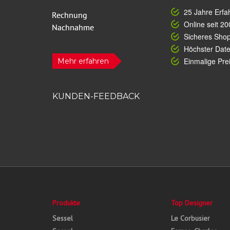
25 Jahre Erfa
Online seit 20
Sicheres Sho
Höchster Dat
Einmalige Prei
Mehr erfahren
KUNDEN-FEEDBACK
Produkte
Top Designer
Sessel
Le Corbusier