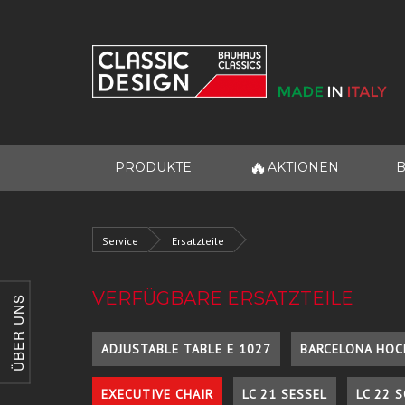
🔥
PRODUKTE
AKTIONEN
B
Service
Ersatzteile
VERFÜGBARE ERSATZTEILE
ÜBER UNS
ADJUSTABLE TABLE E 1027
BARCELONA HOC
EXECUTIVE CHAIR
LC 21 SESSEL
LC 22 