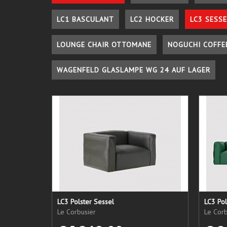
LC1 BASCULANT
LC2 HOCKER
LC3 SESSE
LOUNGE CHAIR OTTOMANE
NOGUCHI COFFE
WAGENFELD GLASLAMPE WG 24 AUF LAGER
LC3 Polster Sessel
LC3 Pol
Le Corbusier
Le Corb