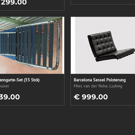
 299.00
nngurte-Set (35 Stck)
Barcelona Sessel Polsterung
usier
Mies van der Rohe, Ludwig
39.00
€ 999.00