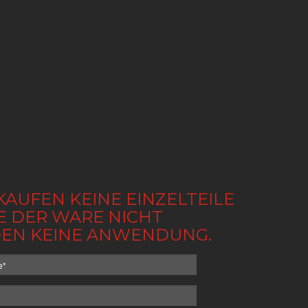
KAUFEN KEINE EINZELTEILE
BE DER WARE NICHT
NDEN KEINE ANWENDUNG.