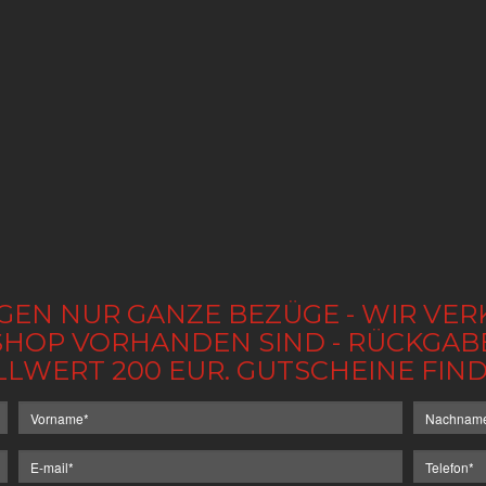
GEN NUR GANZE BEZÜGE - WIR VER
IM SHOP VORHANDEN SIND - RÜCKGA
LLWERT 200 EUR. GUTSCHEINE FI