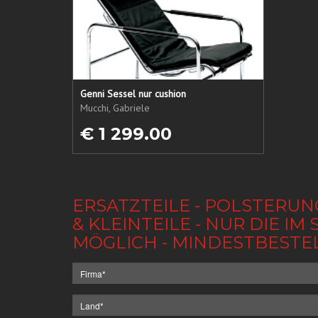
Genni Sessel nur cushion
Mucchi, Gabriele
€ 1 299.00
ERSATZTEILE - POLSTERUN
& KLEINTEILE - NUR DIE 
MÖGLICH - MINDESTBESTE