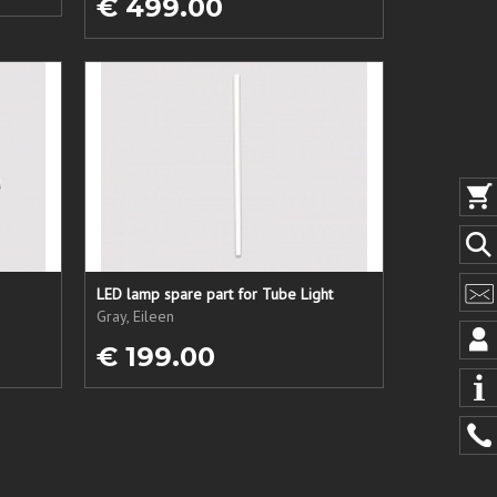
€ 499.00
LED lamp spare part for Tube Light
Gray, Eileen
€ 199.00