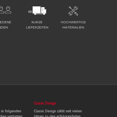
IEDENE
KURZE
HOCHWERTIGE
NDEN
LIEFERZEITEN
MATERIALIEN
Classic Design
t in folgenden
Classic Design zählt seit vielen
ken vertreten:
Jahren zu den erfolgreichsten