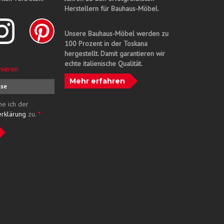
Herstellern für Bauhaus-Möbel.
Unsere Bauhaus-Möbel werden zu
100 Prozent in der Toskana
hergestellt. Damit garantieren wir
echte italienische Qualität.
nieren
Mehr erfahren
me ich der
erklärung
zu.
*