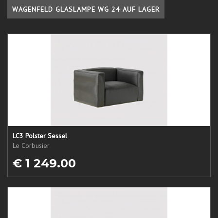
WAGENFELD GLASLAMPE WG 24 AUF LAGER
LC3 Polster Sessel
Le Corbusier
€ 1 249.00