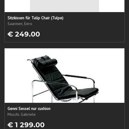
Sitzkissen für Tulip Chair (Tulpe)
Saarinen, Eero
€ 249.00
Genni Sessel nur cushion
Mucchi, Gabriele
€ 1 299.00