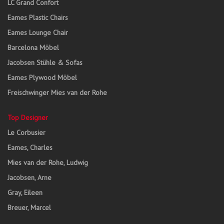
LC Grand Confort
Eames Plastic Chairs
Eames Lounge Chair
Barcelona Möbel
Jacobsen Stühle & Sofas
Eames Plywood Möbel
Freischwinger Mies van der Rohe
Top Designer
Le Corbusier
Eames, Charles
Mies van der Rohe, Ludwig
Jacobsen, Arne
Gray, Eileen
Breuer, Marcel