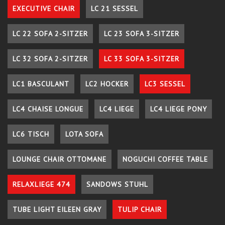
EXECUTIVE CHAIR
LC 21 SESSEL
LC 22 SOFA 2-SITZER
LC 23 SOFA 3-SITZER
LC 32 SOFA 2-SITZER
LC 33 SOFA 3-SITZER
LC1 BASCULANT
LC2 HOCKER
LC3 SESSEL
LC4 CHAISE LONGUE
LC4 LIEGE
LC4 LIEGE PONY
LC6 TISCH
LOTA SOFA
LOUNGE CHAIR OTTOMANE
NOGUCHI COFFEE TABLE
RELAXLIEGE 474
SANDOWS STUHL
TUBE LIGHT EILEEN GRAY
TULIP CHAIR