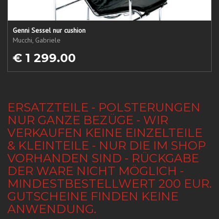
Genni Sessel nur cushion
Mucchi, Gabriele
€ 1 299.00
ERSATZTEILE - POLSTERUNGEN
NUR GANZE BEZÜGE - WIR
VERKAUFEN KEINE EINZELTEILE
& KLEINTEILE - NUR DIE IM SHOP
VORHANDEN SIND - RÜCKGABE
DER WARE NICHT MÖGLICH -
MINDESTBESTELLWERT 200 EUR.
GUTSCHEINE FINDEN KEINE
ANWENDUNG.