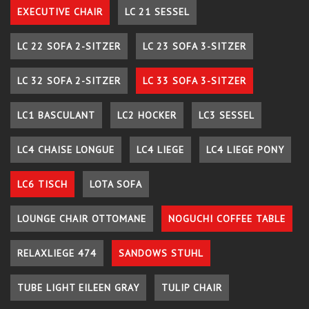
EXECUTIVE CHAIR
LC 21 SESSEL
LC 22 SOFA 2-SITZER
LC 23 SOFA 3-SITZER
LC 32 SOFA 2-SITZER
LC 33 SOFA 3-SITZER
LC1 BASCULANT
LC2 HOCKER
LC3 SESSEL
LC4 CHAISE LONGUE
LC4 LIEGE
LC4 LIEGE PONY
LC6 TISCH
LOTA SOFA
LOUNGE CHAIR OTTOMANE
NOGUCHI COFFEE TABLE
RELAXLIEGE 474
SANDOWS STUHL
TUBE LIGHT EILEEN GRAY
TULIP CHAIR