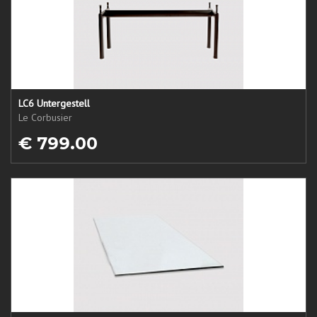
LC6 Untergestell
Le Corbusier
€ 799.00