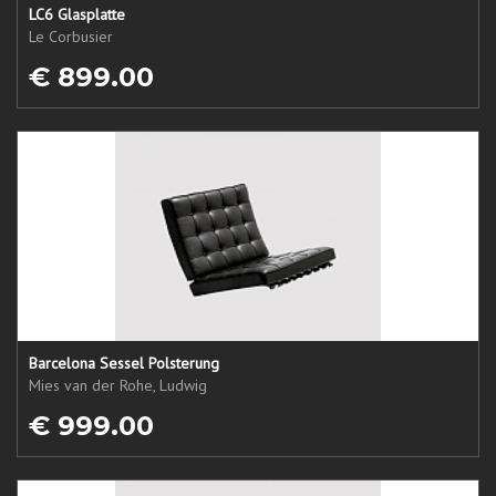
LC6 Glasplatte
Le Corbusier
€ 899.00
Barcelona Sessel Polsterung
Mies van der Rohe, Ludwig
€ 999.00