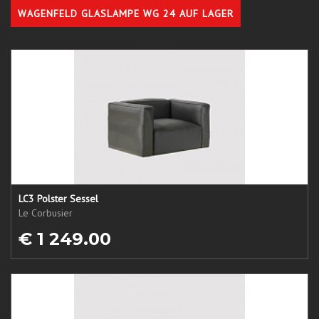
WAGENFELD GLASLAMPE WG 24 AUF LAGER
LC3 Polster Sessel
Le Corbusier
€ 1 249.00