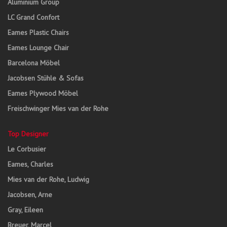
Aluminium Group
LC Grand Confort
Eames Plastic Chairs
Eames Lounge Chair
Barcelona Möbel
Jacobsen Stühle & Sofas
Eames Plywood Möbel
Freischwinger Mies van der Rohe
Top Designer
Le Corbusier
Eames, Charles
Mies van der Rohe, Ludwig
Jacobsen, Arne
Gray, Eileen
Breuer, Marcel