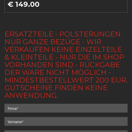
€ 149.00
ERSATZTEILE - POLSTERUNGEN
NUR GANZE BEZÜGE - WIR
VERKAUFEN KEINE EINZELTEILE
& KLEINTEILE - NUR DIE IM SHOP
VORHANDEN SIND - RÜCKGABE
DER WARE NICHT MÖGLICH -
MINDESTBESTELLWERT 200 EUR.
GUTSCHEINE FINDEN KEINE
ANWENDUNG.