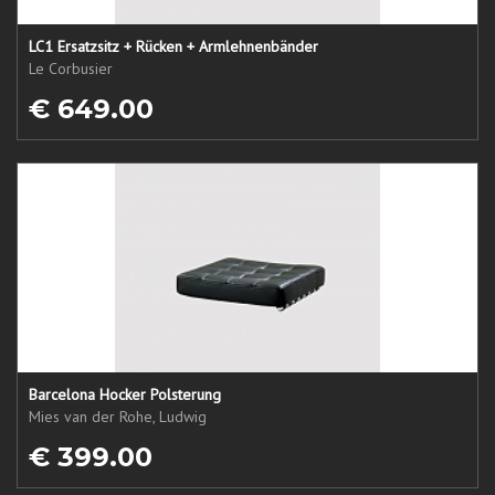
LC1 Ersatzsitz + Rücken + Armlehnenbänder
Le Corbusier
€ 649.00
Barcelona Hocker Polsterung
Mies van der Rohe, Ludwig
€ 399.00