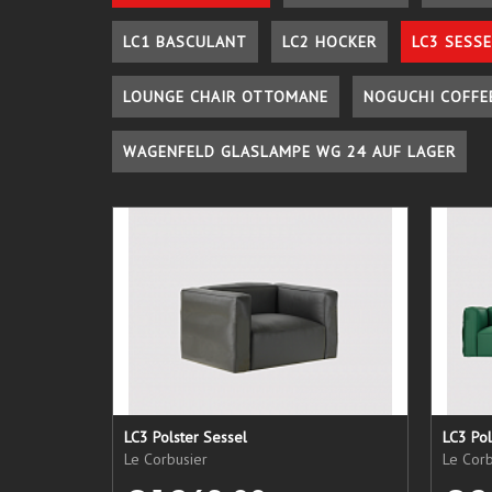
LC1 BASCULANT
LC2 HOCKER
LC3 SESSE
LOUNGE CHAIR OTTOMANE
NOGUCHI COFFE
WAGENFELD GLASLAMPE WG 24 AUF LAGER
LC3 Polster Sessel
LC3 Pol
Le Corbusier
Le Corb