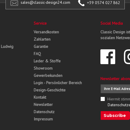
sales@classic-design24.com
+39 0574 027 862
Service
Social Media
Versandkosten
Classic Design is
sozialen Netzwer
Zahlarten
, Ludwig
Garantie
FAQ
Leder & Stoffe
Showroom
Gewerbekunden
Newsletter abon
Login - Persönlicher Bereich
Design-Geschichte
Kontakt
Hiermit stim
Newsletter
Datenschutz
Datenschutz
Subscribe
Impressum