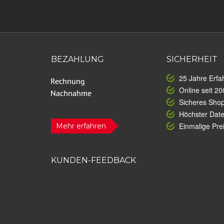
BEZAHLUNG
SICHERHEIT
25 Jahre Erfa
Online seit 20
Sicheres Sho
Höchster Dat
Einmalige Prei
Mehr erfahren
KUNDEN-FEEDBACK