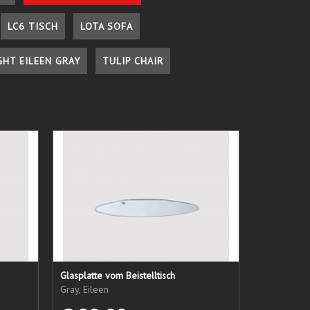
LC6 TISCH
LOTA SOFA
GHT EILEEN GRAY
TULIP CHAIR
Glasplatte vom Beistelltisch
Gray, Eileen