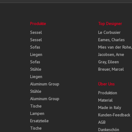
Produkte
Top Designer
Sessel
Le Corbusier
Sessel
Eames, Charles
Sofas
Mies van der Rohe
Liegen
Jacobsen, Arne
Sofas
Gray, Eileen
Stühle
Breuer, Marcel
Liegen
Aluminum Group
Über Uns
Stühle
Produktion
Aluminum Group
Material
Tische
Made in Italy
Lampen
Kunden-Feedback
Ersatzteile
AGB
Tische
Dankeschön