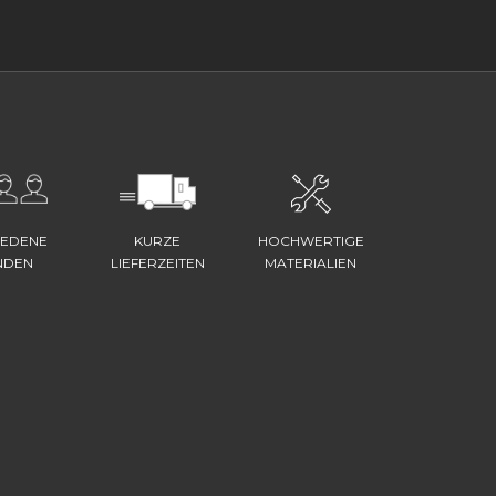
IEDENE
KURZE
HOCHWERTIGE
NDEN
LIEFERZEITEN
MATERIALIEN