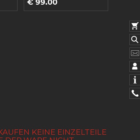
€ 99.00
KAUFEN KEINE EINZELTEILE