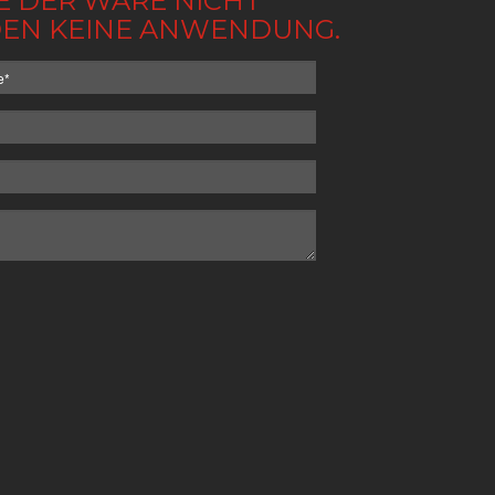
BE DER WARE NICHT
NDEN KEINE ANWENDUNG.