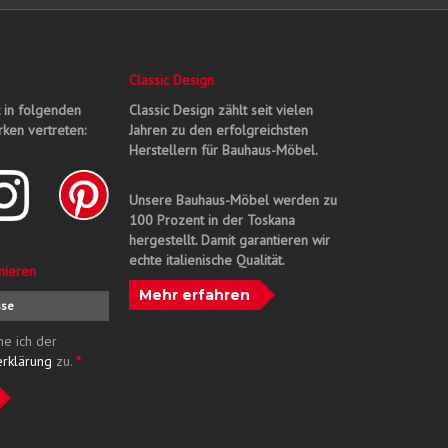
Classic Design
t in folgenden
Classic Design zählt seit vielen
ken vertreten:
Jahren zu den erfolgreichsten
Herstellern für Bauhaus-Möbel.
Unsere Bauhaus-Möbel werden zu
100 Prozent in der Toskana
hergestellt. Damit garantieren wir
echte italienische Qualität.
nieren
Mehr erfahren
me ich der
erklärung
zu.
*