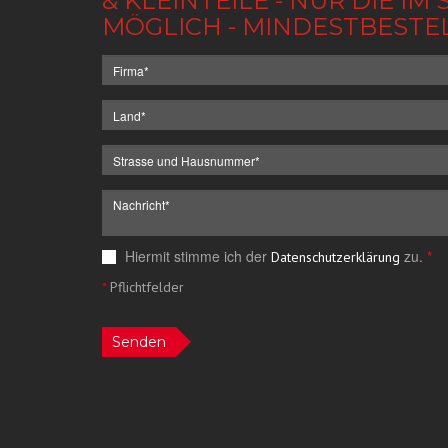
& KLEINTEILE - NUR DIE 
MÖGLICH - MINDESTBESTE
Hiermit stimme ich der
zu.
*
Datenschutzerklärung
*
Pflichtfelder
Senden