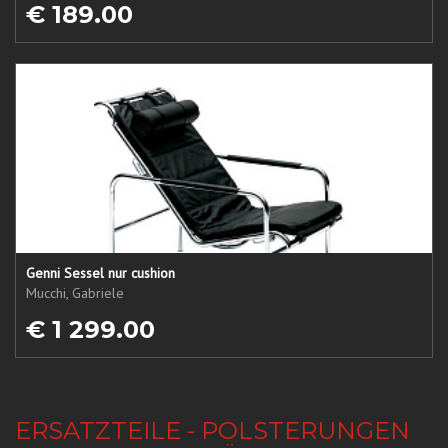
€ 189.00
Genni Sessel nur cushion
Mucchi, Gabriele
€ 1 299.00
ERSATZTEILE - POLSTERUNGEN