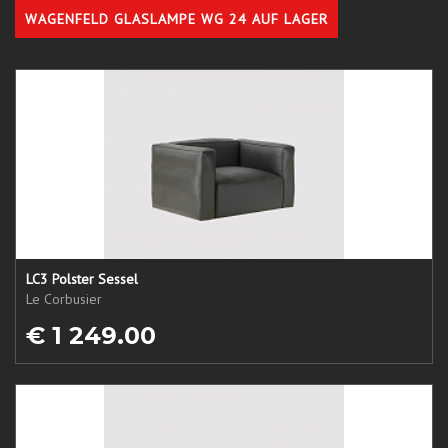
WAGENFELD GLASLAMPE WG 24 AUF LAGER
LC3 Polster Sessel
Le Corbusier
€ 1 249.00