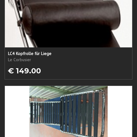
LC4 Kopfrolle für Liege
Le Corbusier
€ 149.00