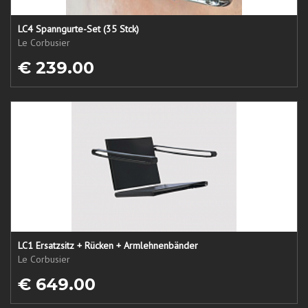
LC4 Spanngurte-Set (35 Stck)
Le Corbusier
€ 239.00
LC1 Ersatzsitz + Rücken + Armlehnenbänder
Le Corbusier
€ 649.00