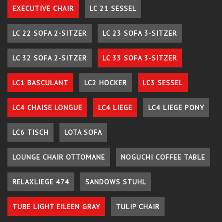
EXECUTIVE CHAIR
LC 21 SESSEL
LC 22 SOFA 2-SITZER
LC 23 SOFA 3-SITZER
LC 32 SOFA 2-SITZER
LC 33 SOFA 3-SITZER
LC1 BASCULANT
LC2 HOCKER
LC3 SESSEL
LC4 CHAISE LONGUE
LC4 LIEGE
LC4 LIEGE PONY
LC6 TISCH
LOTA SOFA
LOUNGE CHAIR OTTOMANE
NOGUCHI COFFEE TABLE
RELAXLIEGE 474
SANDOWS STUHL
TUBE LIGHT EILEEN GRAY
TULIP CHAIR