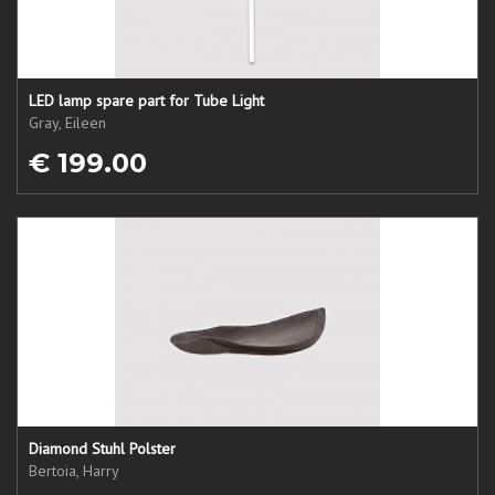
LED lamp spare part for Tube Light
Gray, Eileen
€ 199.00
Diamond Stuhl Polster
Bertoia, Harry