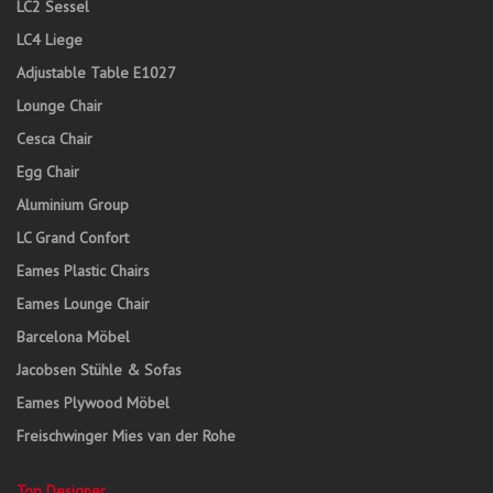
LC2 Sessel
LC4 Liege
Adjustable Table E1027
Lounge Chair
Cesca Chair
Egg Chair
Aluminium Group
LC Grand Confort
Eames Plastic Chairs
Eames Lounge Chair
Barcelona Möbel
Jacobsen Stühle & Sofas
Eames Plywood Möbel
Freischwinger Mies van der Rohe
Top Designer