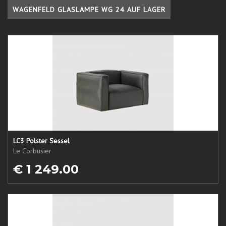
WAGENFELD GLASLAMPE WG 24 AUF LAGER
LC3 Polster Sessel
Le Corbusier
€ 1 249.00