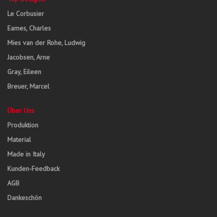
Le Corbusier
Eames, Charles
Mies van der Rohe, Ludwig
Jacobsen, Arne
Gray, Eileen
Breuer, Marcel
Über Uns
Produktion
Material
Made in Italy
Kunden-Feedback
AGB
Dankeschön