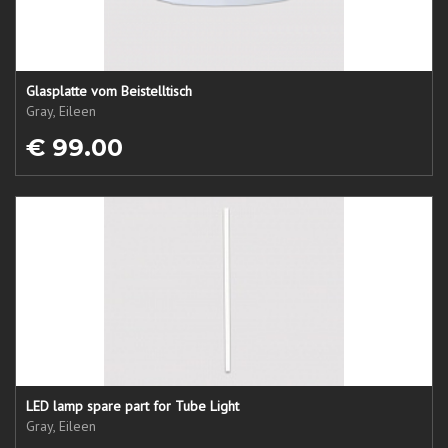
Glasplatte vom Beistelltisch
Gray, Eileen
€ 99.00
LED lamp spare part for Tube Light
Gray, Eileen