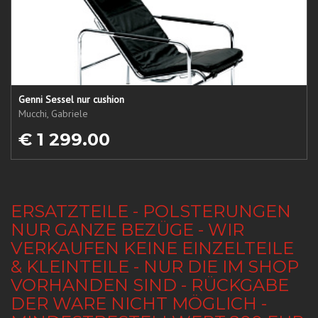
Genni Sessel nur cushion
Mucchi, Gabriele
€ 1 299.00
ERSATZTEILE - POLSTERUNGEN
NUR GANZE BEZÜGE - WIR
VERKAUFEN KEINE EINZELTEILE
& KLEINTEILE - NUR DIE IM SHOP
VORHANDEN SIND - RÜCKGABE
DER WARE NICHT MÖGLICH -