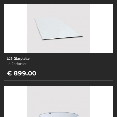
LC6 Glasplatte
Le Corbusier
€ 899.00