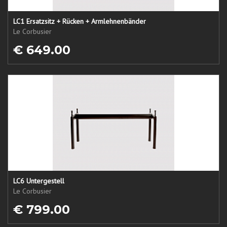
LC1 Ersatzsitz + Rücken + Armlehnenbänder
Le Corbusier
€ 649.00
LC6 Untergestell
Le Corbusier
€ 799.00