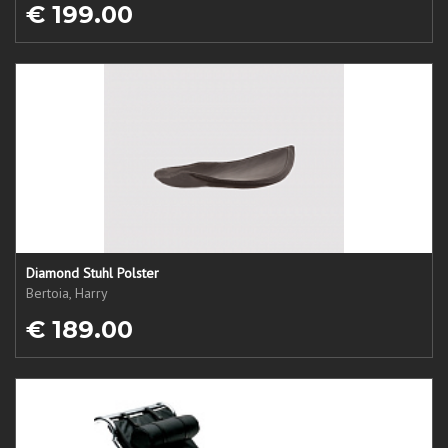
€ 199.00
Diamond Stuhl Polster
Bertoia, Harry
€ 189.00