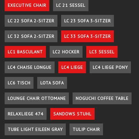
EXECUTIVE CHAIR
LC 21 SESSEL
LC 22 SOFA 2-SITZER
LC 23 SOFA 3-SITZER
LC 32 SOFA 2-SITZER
LC 33 SOFA 3-SITZER
LC1 BASCULANT
LC2 HOCKER
LC3 SESSEL
LC4 CHAISE LONGUE
LC4 LIEGE
LC4 LIEGE PONY
LC6 TISCH
LOTA SOFA
LOUNGE CHAIR OTTOMANE
NOGUCHI COFFEE TABLE
RELAXLIEGE 474
SANDOWS STUHL
TUBE LIGHT EILEEN GRAY
TULIP CHAIR