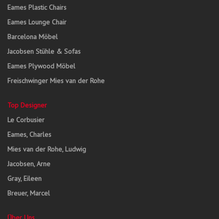
Eames Plastic Chairs
Eames Lounge Chair
Barcelona Möbel
Jacobsen Stühle & Sofas
Eames Plywood Möbel
Freischwinger Mies van der Rohe
Top Designer
Le Corbusier
Eames, Charles
Mies van der Rohe, Ludwig
Jacobsen, Arne
Gray, Eileen
Breuer, Marcel
Über Uns