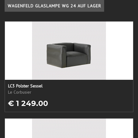
WAGENFELD GLASLAMPE WG 24 AUF LAGER
LC3 Polster Sessel
Le Corbusier
€ 1 249.00