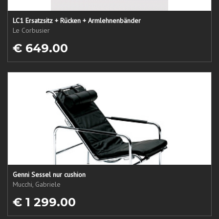
LC1 Ersatzsitz + Rücken + Armlehnenbänder
Le Corbusier
€ 649.00
Genni Sessel nur cushion
Mucchi, Gabriele
€ 1 299.00