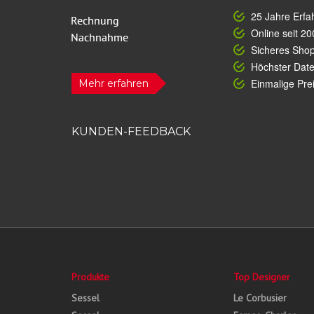
25 Jahre Erfa
Online seit 20
Sicheres Sho
Höchster Dat
Einmalige Prei
Mehr erfahren
KUNDEN-FEEDBACK
Produkte
Top Designer
Sessel
Le Corbusier