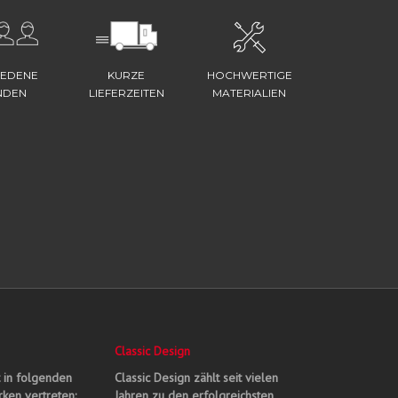
IEDENE
KURZE
HOCHWERTIGE
NDEN
LIEFERZEITEN
MATERIALIEN
Classic Design
t in folgenden
Classic Design zählt seit vielen
ken vertreten:
Jahren zu den erfolgreichsten