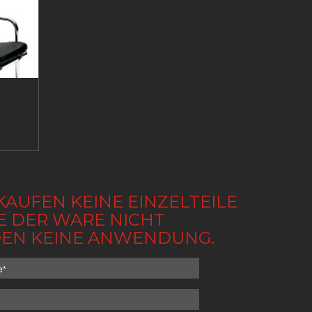
KAUFEN KEINE EINZELTEILE
BE DER WARE NICHT
NDEN KEINE ANWENDUNG.