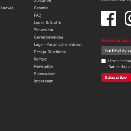
Zahlarten
, Ludwig
Garantie
FAQ
Leder & Stoffe
Showroom
Gewerbekunden
Newsletter abon
Login - Persönlicher Bereich
Design-Geschichte
Kontakt
Hiermit stim
Newsletter
Datenschutz
Datenschutz
Subscribe
Impressum