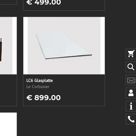
€ 499.00
LC6 Glasplatte
Le Corbusier
€ 899.00