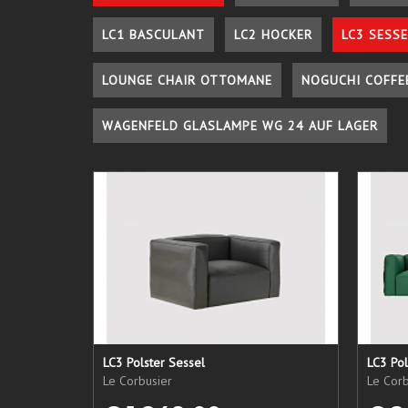
LC1 BASCULANT
LC2 HOCKER
LC3 SESSE
LOUNGE CHAIR OTTOMANE
NOGUCHI COFFE
WAGENFELD GLASLAMPE WG 24 AUF LAGER
LC3 Polster Sessel
LC3 Pol
Le Corbusier
Le Corb