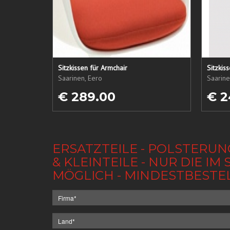
Sitzkissen für Armchair
Sitzkis
Saarinen, Eero
Saarine
€ 289.00
€ 2
ERSATZTEILE - POLSTERUN
& KLEINTEILE - NUR DIE 
MÖGLICH - MINDESTBESTE