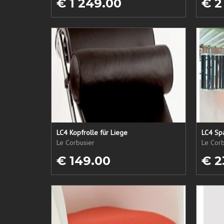
€ 1 249.00
€ 2
LC4 Kopfrolle für Liege
LC4 Spa
Le Corbusier
Le Corb
€ 149.00
€ 2