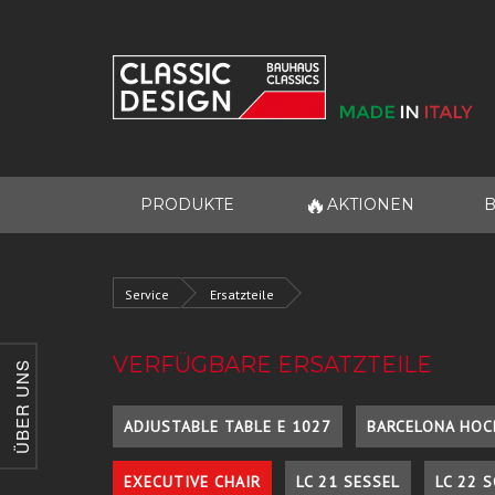
🔥
PRODUKTE
AKTIONEN
B
Service
Ersatzteile
VERFÜGBARE ERSATZTEILE
ÜBER UNS
ADJUSTABLE TABLE E 1027
BARCELONA HOC
EXECUTIVE CHAIR
LC 21 SESSEL
LC 22 