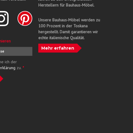
Herstellern für Bauhaus-Möbel.
Unsere Bauhaus-Möbel werden zu
100 Prozent in der Toskana
hergestellt. Damit garantieren wir
echte italienische Qualität.
nieren
Mehr erfahren
me ich der
erklärung
zu.
*