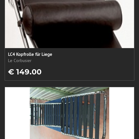
LC4 Kopfrolle für Liege
Le Corbusier
€ 149.00