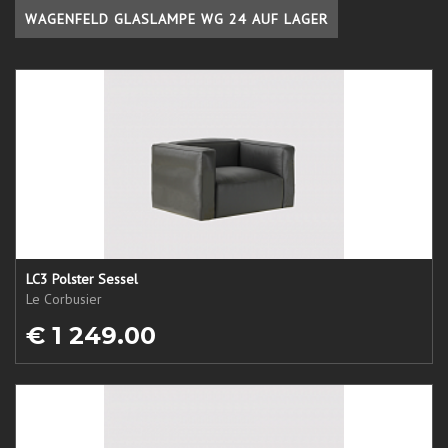
WAGENFELD GLASLAMPE WG 24 AUF LAGER
LC3 Polster Sessel
Le Corbusier
€ 1 249.00