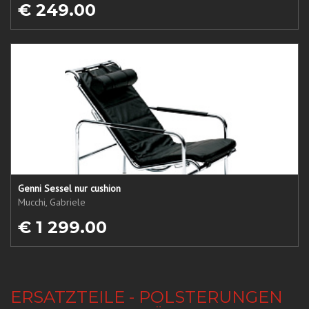
€ 249.00
Genni Sessel nur cushion
Mucchi, Gabriele
€ 1 299.00
ERSATZTEILE - POLSTERUNGEN